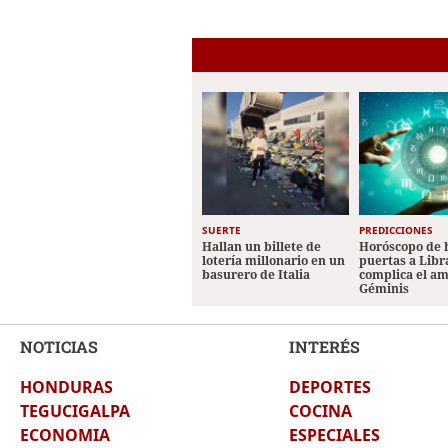
SUERTE
PREDICCIONES
Hallan un billete de
Horóscopo de 
lotería millonario en un
puertas a Libr
basurero de Italia
complica el a
Géminis
NOTICIAS
INTERÉS
HONDURAS
DEPORTES
TEGUCIGALPA
COCINA
ECONOMIA
ESPECIALES