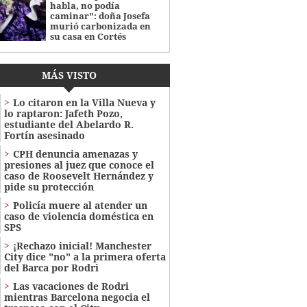
habla, no podía
caminar": doña Josefa
murió carbonizada en
su casa en Cortés
MÁS VISTO
Lo citaron en la Villa Nueva y
lo raptaron: Jafeth Pozo,
estudiante del Abelardo R.
Fortín asesinado
CPH denuncia amenazas y
presiones al juez que conoce el
caso de Roosevelt Hernández y
pide su protección
Policía muere al atender un
caso de violencia doméstica en
SPS
¡Rechazo inicial! Manchester
City dice "no" a la primera oferta
del Barca por Rodri
Las vacaciones de Rodri
mientras Barcelona negocia el