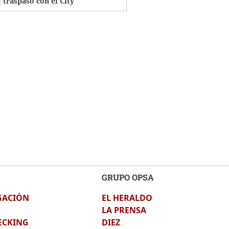
traspaso con el City
GRUPO OPSA
GACIÓN
EL HERALDO
LA PRENSA
ECKING
DIEZ