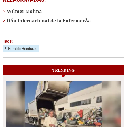
Wilmer Molina
DÃ­a Internacional de la EnfermerÃ­a
Tags:
El Heraldo Honduras
TRENDING