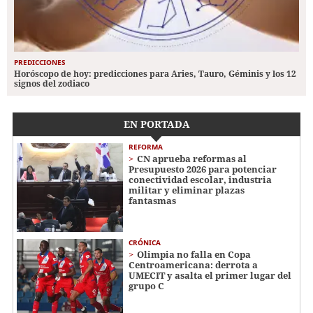
PREDICCIONES
Horóscopo de hoy: predicciones para Aries, Tauro, Géminis y los 12
signos del zodiaco
EN PORTADA
REFORMA
CN aprueba reformas al
Presupuesto 2026 para potenciar
conectividad escolar, industria
militar y eliminar plazas
fantasmas
CRÓNICA
Olimpia no falla en Copa
Centroamericana: derrota a
UMECIT y asalta el primer lugar del
grupo C