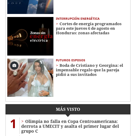
INTERRUPCIÓN ENERGÉTICA
Cortes de energía programados
para este jueves 6 de agosto en
Honduras: zonas afectadas
FUTUROS ESPOSOS
Boda de Cristiano y Georgina: el
impensable regalo que la pareja
pidió a sus invitados
MÁS VISTO
1
Olimpia no falla en Copa Centroamericana:
derrota a UMECIT y asalta el primer lugar del
grupo C