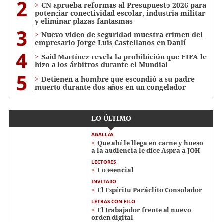
2
CN aprueba reformas al Presupuesto 2026 para
potenciar conectividad escolar, industria militar
y eliminar plazas fantasmas
3
Nuevo video de seguridad muestra crimen del
empresario Jorge Luis Castellanos en Danlí
4
Saíd Martínez revela la prohibición que FIFA le
hizo a los árbitros durante el Mundial
5
Detienen a hombre que escondió a su padre
muerto durante dos años en un congelador
LO ÚLTIMO
AGALLAS
Que ahí le llega en carne y hueso
a la audiencia le dice Aspra a JOH
LECTORES
Lo esencial
INVITADO
El Espíritu Paráclito Consolador
LETRAS CON FILO
El trabajador frente al nuevo
orden digital