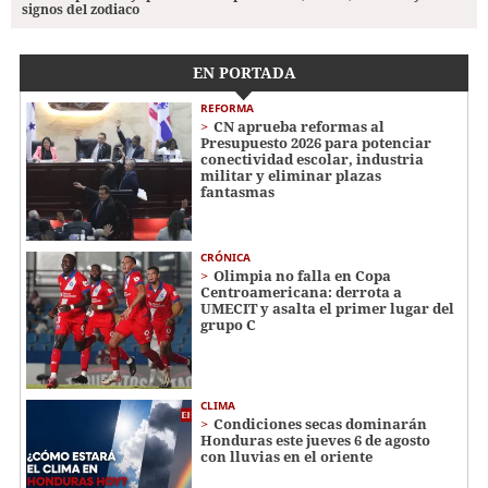
signos del zodiaco
EN PORTADA
REFORMA
CN aprueba reformas al
Presupuesto 2026 para potenciar
conectividad escolar, industria
militar y eliminar plazas
fantasmas
CRÓNICA
Olimpia no falla en Copa
Centroamericana: derrota a
UMECIT y asalta el primer lugar del
grupo C
CLIMA
Condiciones secas dominarán
Honduras este jueves 6 de agosto
con lluvias en el oriente