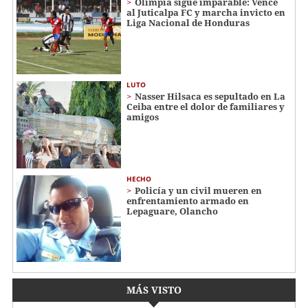
Olimpia sigue imparable: Vence
al Juticalpa FC y marcha invicto en
Liga Nacional de Honduras
LUTO
Nasser Hilsaca es sepultado en La
Ceiba entre el dolor de familiares y
amigos
HECHO
Policía y un civil mueren en
enfrentamiento armado en
Lepaguare, Olancho
MÁS VISTO