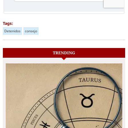
Tags:
Detenidos
consejo
TRENDING