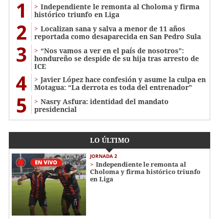
1
Independiente le remonta al Choloma y firma
histórico triunfo en Liga
2
Localizan sana y salva a menor de 11 años
reportada como desaparecida en San Pedro Sula
3
“Nos vamos a ver en el país de nosotros”:
hondureño se despide de su hija tras arresto de
ICE
4
Javier López hace confesión y asume la culpa en
Motagua: “La derrota es toda del entrenador”
5
Nasry Asfura: identidad del mandato
presidencial
LO ÚLTIMO
JORNADA 2
Independiente le remonta al
Choloma y firma histórico triunfo
en Liga