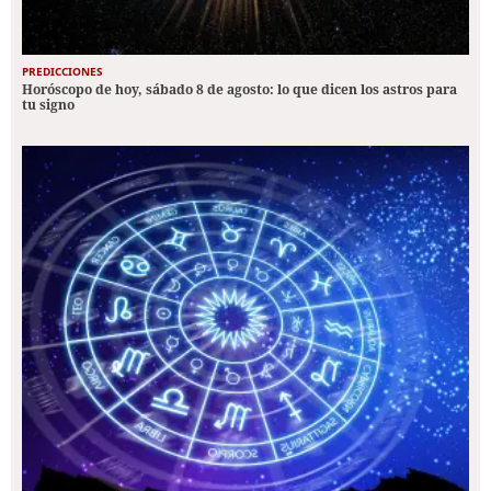
PREDICCIONES
Horóscopo de hoy, sábado 8 de agosto: lo que dicen los astros para
tu signo