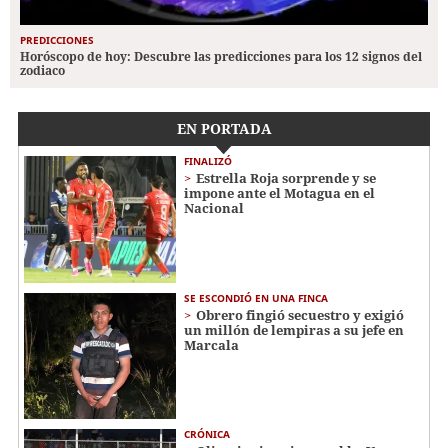
PREDICCIONES
Horóscopo de hoy: Descubre las predicciones para los 12 signos del
zodiaco
EN PORTADA
FINALIZÓ
Estrella Roja sorprende y se
impone ante el Motagua en el
Nacional
SE ESCONDIÓ EN UNA FINCA
Obrero fingió secuestro y exigió
un millón de lempiras a su jefe en
Marcala
CRÓNICA