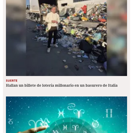
SUERTE
Hallan un billete de lotería millonario en un basurero de Italia