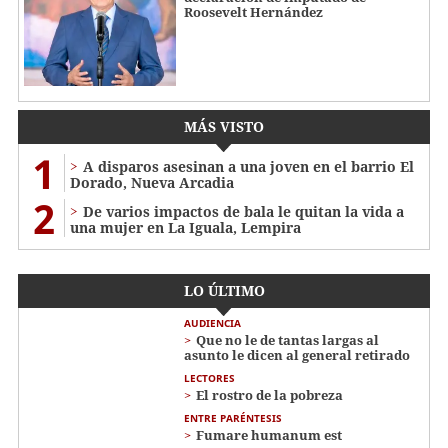
Roosevelt Hernández
MÁS VISTO
1
A disparos asesinan a una joven en el barrio El
Dorado, Nueva Arcadia
2
De varios impactos de bala le quitan la vida a
una mujer en La Iguala, Lempira
LO ÚLTIMO
AUDIENCIA
Que no le de tantas largas al
asunto le dicen al general retirado
LECTORES
El rostro de la pobreza
ENTRE PARÉNTESIS
Fumare humanum est