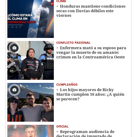
CLIMA
Honduras mantiene condiciones
secas con lluvias débiles este
viernes
CONFLICTO PASIONAL
Enfermera mató a su esposo para
vengar la muerte de su amante:
crimen en la Centroamérica Oeste
CUMPLEAÑOS
Los hijos mayores de Ricky
Martin cumplen 18 años: ¿A quién
se parecen?
OFICIAL
Reprograman audiencia de
declaración de imputado de