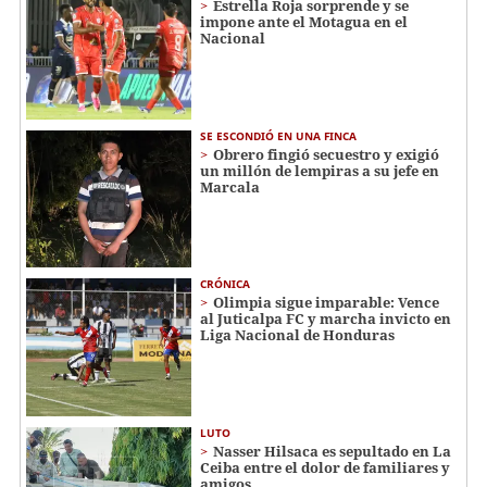
Estrella Roja sorprende y se
impone ante el Motagua en el
Nacional
SE ESCONDIÓ EN UNA FINCA
Obrero fingió secuestro y exigió
un millón de lempiras a su jefe en
Marcala
CRÓNICA
Olimpia sigue imparable: Vence
al Juticalpa FC y marcha invicto en
Liga Nacional de Honduras
LUTO
Nasser Hilsaca es sepultado en La
Ceiba entre el dolor de familiares y
amigos