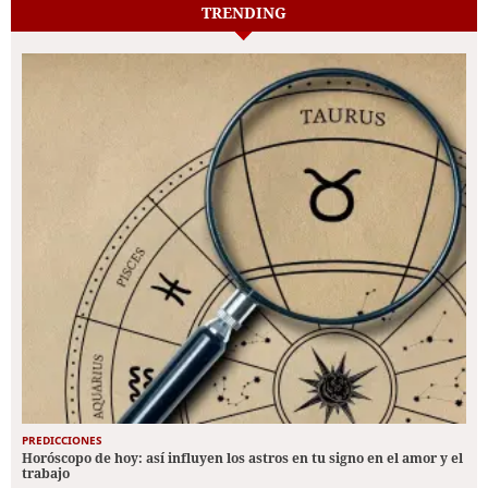
TRENDING
PREDICCIONES
Horóscopo de hoy: así influyen los astros en tu signo en el amor y el
trabajo