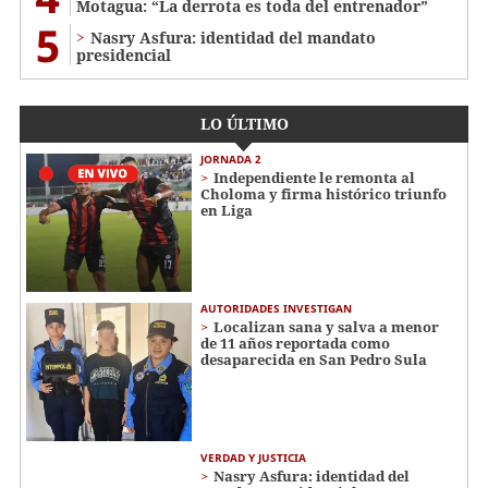
Motagua: “La derrota es toda del entrenador”
5
Nasry Asfura: identidad del mandato
presidencial
LO ÚLTIMO
JORNADA 2
Independiente le remonta al
Choloma y firma histórico triunfo
en Liga
AUTORIDADES INVESTIGAN
Localizan sana y salva a menor
de 11 años reportada como
desaparecida en San Pedro Sula
VERDAD Y JUSTICIA
Nasry Asfura: identidad del