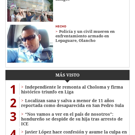
HECHO
Policía y un civil mueren en
enfrentamiento armado en
Lepaguare, Olancho
MÁS VISTO
1
Independiente le remonta al Choloma y firma
histórico triunfo en Liga
2
Localizan sana y salva a menor de 11 años
reportada como desaparecida en San Pedro Sula
3
“Nos vamos a ver en el país de nosotros”:
hondureño se despide de su hija tras arresto de
ICE
4
Javier López hace confesión y asume la culpa en