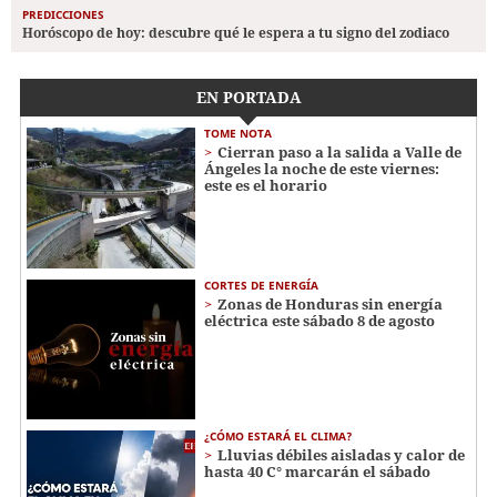
PREDICCIONES
Horóscopo de hoy: descubre qué le espera a tu signo del zodiaco
EN PORTADA
TOME NOTA
Cierran paso a la salida a Valle de
Ángeles la noche de este viernes:
este es el horario
CORTES DE ENERGÍA
Zonas de Honduras sin energía
eléctrica este sábado 8 de agosto
¿CÓMO ESTARÁ EL CLIMA?
Lluvias débiles aisladas y calor de
hasta 40 C° marcarán el sábado