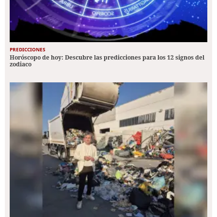
PREDICCIONES
Horóscopo de hoy: Descubre las predicciones para los 12 signos del
zodiaco