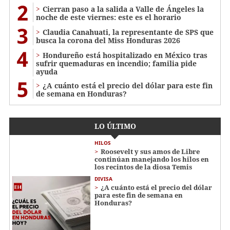
2
Cierran paso a la salida a Valle de Ángeles la
noche de este viernes: este es el horario
3
Claudia Canahuati, la representante de SPS que
busca la corona del Miss Honduras 2026
4
Hondureño está hospitalizado en México tras
sufrir quemaduras en incendio; familia pide
ayuda
5
¿A cuánto está el precio del dólar para este fin
de semana en Honduras?
LO ÚLTIMO
HILOS
Roosevelt y sus amos de Libre
continúan manejando los hilos en
los recintos de la diosa Temis
DIVISA
¿A cuánto está el precio del dólar
para este fin de semana en
Honduras?