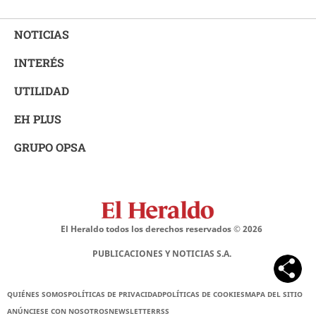
NOTICIAS
INTERÉS
UTILIDAD
EH PLUS
GRUPO OPSA
El Heraldo todos los derechos reservados ©
2026
PUBLICACIONES Y NOTICIAS S.A.
QUIÉNES SOMOS
POLÍTICAS DE PRIVACIDAD
POLÍTICAS DE COOKIES
MAPA DEL SITIO
ANÚNCIESE CON NOSOTROS
NEWSLETTER
RSS