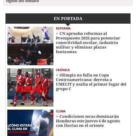
signos del zodiaco
EN PORTADA
REFORMA
CN aprueba reformas al
Presupuesto 2026 para potenciar
conectividad escolar, industria
militar y eliminar plazas
fantasmas
CRÓNICA
Olimpia no falla en Copa
Centroamericana: derrota a
UMECIT y asalta el primer lugar del
grupo C
CLIMA
Condiciones secas dominarán
Honduras este jueves 6 de agosto
con lluvias en el oriente