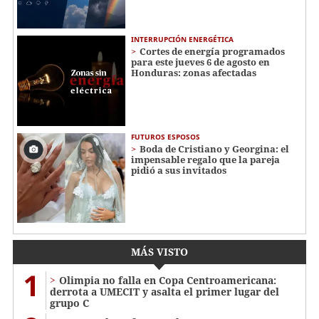
INTERRUPCIÓN ENERGÉTICA
Cortes de energía programados
para este jueves 6 de agosto en
Honduras: zonas afectadas
FUTUROS ESPOSOS
Boda de Cristiano y Georgina: el
impensable regalo que la pareja
pidió a sus invitados
MÁS VISTO
1
Olimpia no falla en Copa Centroamericana:
derrota a UMECIT y asalta el primer lugar del
grupo C