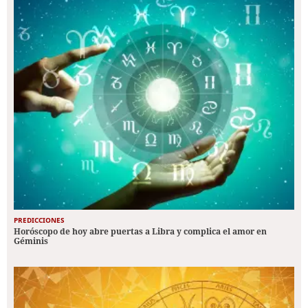
PREDICCIONES
Horóscopo de hoy abre puertas a Libra y complica el amor en
Géminis