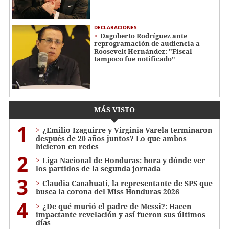
DECLARACIONES
Dagoberto Rodríguez ante
reprogramación de audiencia a
Roosevelt Hernández: "Fiscal
tampoco fue notificado"
MÁS VISTO
1
¿Emilio Izaguirre y Virginia Varela terminaron
después de 20 años juntos? Lo que ambos
hicieron en redes
2
Liga Nacional de Honduras: hora y dónde ver
los partidos de la segunda jornada
3
Claudia Canahuati, la representante de SPS que
busca la corona del Miss Honduras 2026
4
¿De qué murió el padre de Messi?: Hacen
impactante revelación y así fueron sus últimos
días