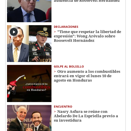
audiencia de Roosevelt Hernández
DECLARACIONES
"Tiene que respetar la libertad de
expresión": Wong Arévalo sobre
Roosevelt Hernández
GOLPE AL BOLSILLO
Otro aumento a los combustibles
entrará en vigor el lunes 10 de
agosto en Honduras
ENCUENTRO
Nasry Asfura se reúne con
Abelardo De La Espriella previo a
su investidura