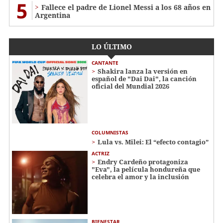
5
Fallece el padre de Lionel Messi a los 68 años en
Argentina
LO ÚLTIMO
CANTANTE
Shakira lanza la versión en
español de "Dai Dai", la canción
oficial del Mundial 2026
COLUMNISTAS
Lula vs. Milei: El “efecto contagio”
ACTRIZ
Endry Cardeño protagoniza
"Eva", la película hondureña que
celebra el amor y la inclusión
BIENESTAR