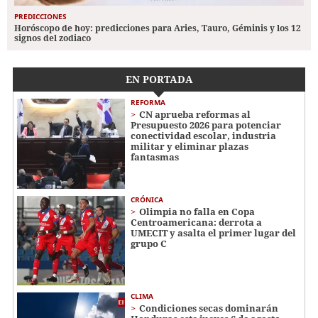
PREDICCIONES
Horóscopo de hoy: predicciones para Aries, Tauro, Géminis y los 12
signos del zodiaco
EN PORTADA
REFORMA
CN aprueba reformas al
Presupuesto 2026 para potenciar
conectividad escolar, industria
militar y eliminar plazas
fantasmas
CRÓNICA
Olimpia no falla en Copa
Centroamericana: derrota a
UMECIT y asalta el primer lugar del
grupo C
CLIMA
Condiciones secas dominarán