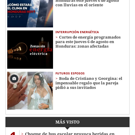
Honduras este jueves 6 de agosto
con lluvias en el oriente
INTERRUPCIÓN ENERGÉTICA
Cortes de energía programados
para este jueves 6 de agosto en
Honduras: zonas afectadas
FUTUROS ESPOSOS
Boda de Cristiano y Georgina: el
impensable regalo que la pareja
pidió a sus invitados
MÁS VISTO
Choque de bus escolar provoca heridas en