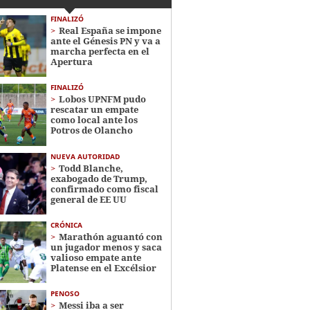
FINALIZÓ
Real España se impone
ante el Génesis PN y va a
marcha perfecta en el
Apertura
FINALIZÓ
Lobos UPNFM pudo
rescatar un empate
como local ante los
Potros de Olancho
NUEVA AUTORIDAD
Todd Blanche,
exabogado de Trump,
confirmado como fiscal
general de EE UU
CRÓNICA
Marathón aguantó con
un jugador menos y saca
valioso empate ante
Platense en el Excélsior
PENOSO
Messi iba a ser