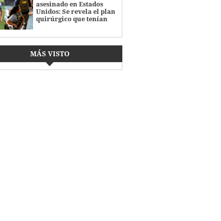
asesinado en Estados
Unidos: Se revela el plan
quirúrgico que tenían
MÁS VISTO