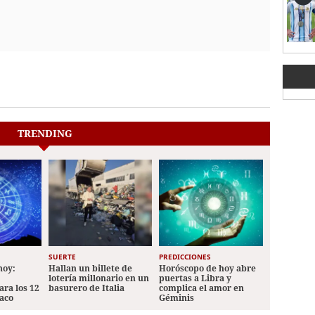
TRENDING
SUERTE
PREDICCIONES
hoy:
Hallan un billete de
Horóscopo de hoy abre
lotería millonario en un
puertas a Libra y
ara los 12
basurero de Italia
complica el amor en
iaco
Géminis