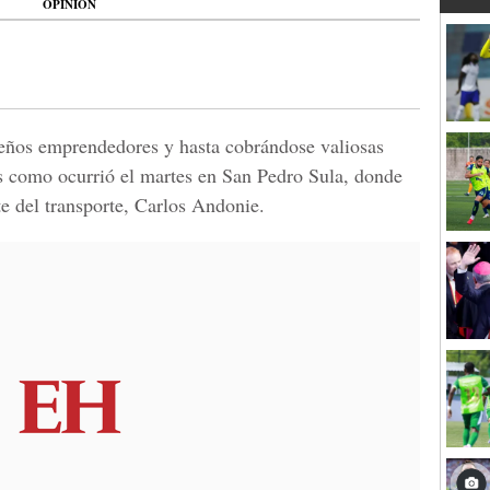
OPINIÓN
eños emprendedores y hasta cobrándose valiosas
s como ocurrió el martes en San Pedro Sula, donde
te del transporte, Carlos Andonie.