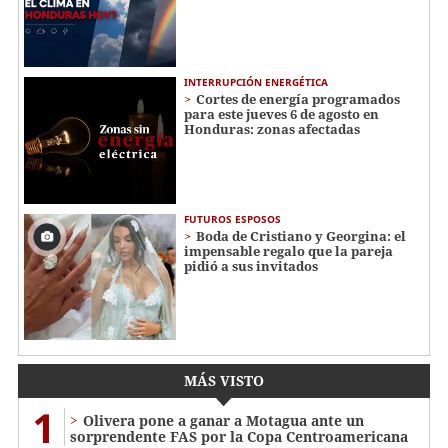
INTERRUPCIÓN ENERGÉTICA
Cortes de energía programados
para este jueves 6 de agosto en
Honduras: zonas afectadas
FUTUROS ESPOSOS
Boda de Cristiano y Georgina: el
impensable regalo que la pareja
pidió a sus invitados
MÁS VISTO
1
Olivera pone a ganar a Motagua ante un
sorprendente FAS por la Copa Centroamericana