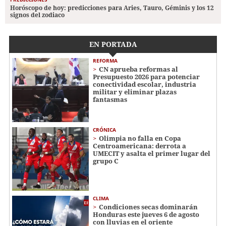
Horóscopo de hoy: predicciones para Aries, Tauro, Géminis y los 12
signos del zodiaco
EN PORTADA
REFORMA
CN aprueba reformas al
Presupuesto 2026 para potenciar
conectividad escolar, industria
militar y eliminar plazas
fantasmas
CRÓNICA
Olimpia no falla en Copa
Centroamericana: derrota a
UMECIT y asalta el primer lugar del
grupo C
CLIMA
Condiciones secas dominarán
Honduras este jueves 6 de agosto
con lluvias en el oriente