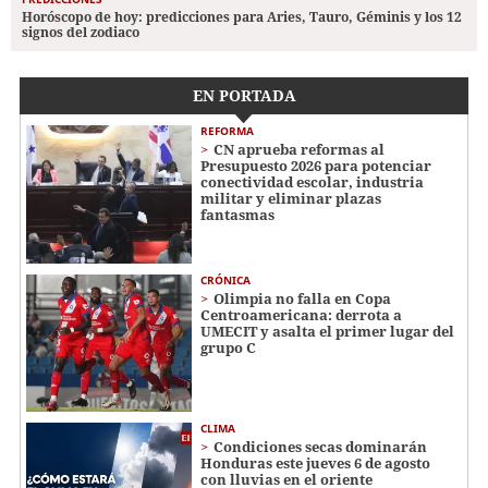
Horóscopo de hoy: predicciones para Aries, Tauro, Géminis y los 12
signos del zodiaco
EN PORTADA
REFORMA
CN aprueba reformas al
Presupuesto 2026 para potenciar
conectividad escolar, industria
militar y eliminar plazas
fantasmas
CRÓNICA
Olimpia no falla en Copa
Centroamericana: derrota a
UMECIT y asalta el primer lugar del
grupo C
CLIMA
Condiciones secas dominarán
Honduras este jueves 6 de agosto
con lluvias en el oriente