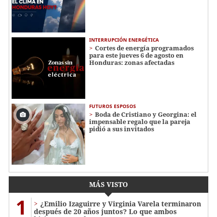
INTERRUPCIÓN ENERGÉTICA
Cortes de energía programados
para este jueves 6 de agosto en
Honduras: zonas afectadas
FUTUROS ESPOSOS
Boda de Cristiano y Georgina: el
impensable regalo que la pareja
pidió a sus invitados
MÁS VISTO
1
¿Emilio Izaguirre y Virginia Varela terminaron
después de 20 años juntos? Lo que ambos