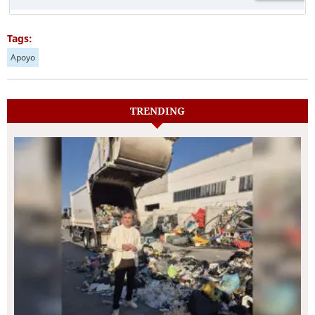
Tags:
Apoyo
TRENDING