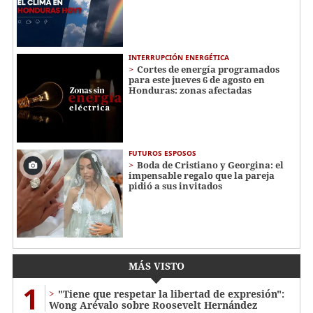
INTERRUPCIÓN ENERGÉTICA
Cortes de energía programados
para este jueves 6 de agosto en
Honduras: zonas afectadas
FUTUROS ESPOSOS
Boda de Cristiano y Georgina: el
impensable regalo que la pareja
pidió a sus invitados
MÁS VISTO
1
"Tiene que respetar la libertad de expresión":
Wong Arévalo sobre Roosevelt Hernández