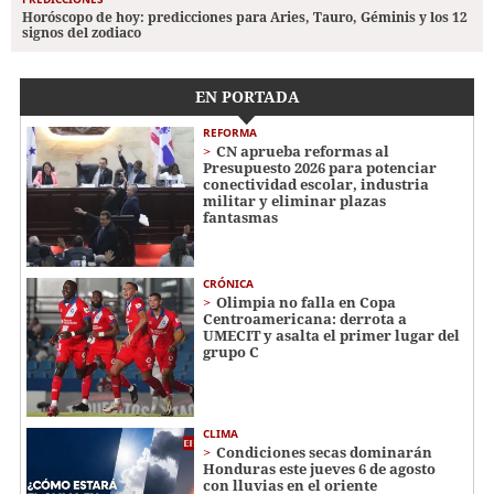
Horóscopo de hoy: predicciones para Aries, Tauro, Géminis y los 12
signos del zodiaco
EN PORTADA
REFORMA
CN aprueba reformas al
Presupuesto 2026 para potenciar
conectividad escolar, industria
militar y eliminar plazas
fantasmas
CRÓNICA
Olimpia no falla en Copa
Centroamericana: derrota a
UMECIT y asalta el primer lugar del
grupo C
CLIMA
Condiciones secas dominarán
Honduras este jueves 6 de agosto
con lluvias en el oriente