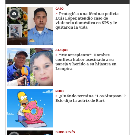
CASO
Protegió a una fémina: policía
Luis López atendió caso de
violencia doméstica en SPS y le
quitaron la vida
ATAQUE
"Me arrepiento": Hombre
confiesa haber asesinado a su
pareja y herido a su hijastra en
Lempira
SERIE
¿Cuándo termina "Los Simpson"?
Esto dijo la actriz de Bart
DURO REVÉS