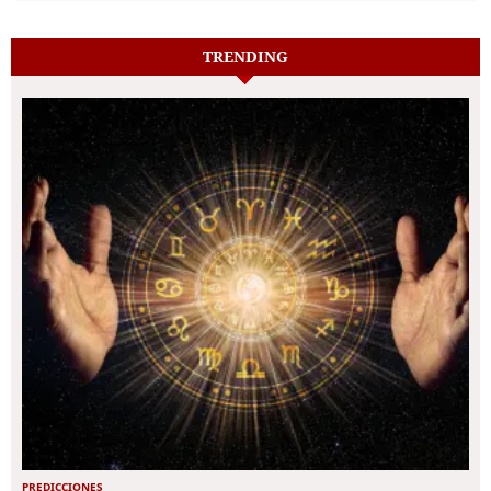
TRENDING
PREDICCIONES