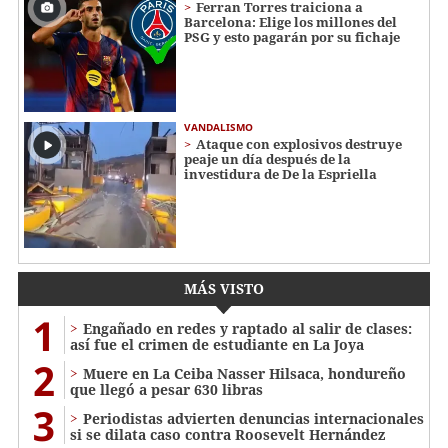
Ferran Torres traiciona a
Barcelona: Elige los millones del
PSG y esto pagarán por su fichaje
VANDALISMO
Ataque con explosivos destruye
peaje un día después de la
investidura de De la Espriella
MÁS VISTO
1
Engañado en redes y raptado al salir de clases:
así fue el crimen de estudiante en La Joya
2
Muere en La Ceiba Nasser Hilsaca, hondureño
que llegó a pesar 630 libras
3
Periodistas advierten denuncias internacionales
si se dilata caso contra Roosevelt Hernández