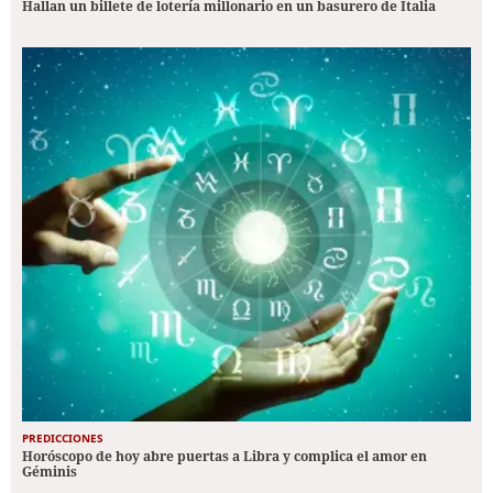
Hallan un billete de lotería millonario en un basurero de Italia
PREDICCIONES
Horóscopo de hoy abre puertas a Libra y complica el amor en
Géminis