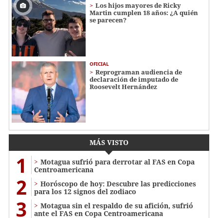
Los hijos mayores de Ricky
Martin cumplen 18 años: ¿A quién
se parecen?
OFICIAL
Reprograman audiencia de
declaración de imputado de
Roosevelt Hernández
MÁS VISTO
1
Motagua sufrió para derrotar al FAS en Copa
Centroamericana
2
Horóscopo de hoy: Descubre las predicciones
para los 12 signos del zodiaco
3
Motagua sin el respaldo de su afición, sufrió
ante el FAS en Copa Centroamericana