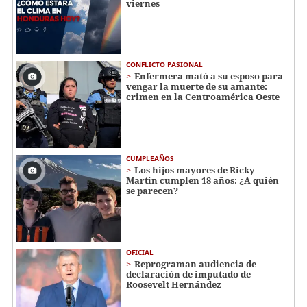
viernes
CONFLICTO PASIONAL
Enfermera mató a su esposo para
vengar la muerte de su amante:
crimen en la Centroamérica Oeste
CUMPLEAÑOS
Los hijos mayores de Ricky
Martin cumplen 18 años: ¿A quién
se parecen?
OFICIAL
Reprograman audiencia de
declaración de imputado de
Roosevelt Hernández