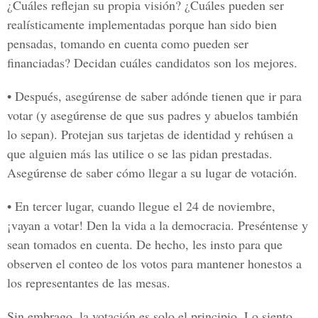
¿Cuáles reflejan su propia visión? ¿Cuáles pueden ser
realísticamente implementadas porque han sido bien
pensadas, tomando en cuenta como pueden ser
financiadas? Decidan cuáles candidatos son los mejores.
• Después, asegúrense de saber adónde tienen que ir para
votar (y asegúrense de que sus padres y abuelos también
lo sepan). Protejan sus tarjetas de identidad y rehúsen a
que alguien más las utilice o se las pidan prestadas.
Asegúrense de saber cómo llegar a su lugar de votación.
• En tercer lugar, cuando llegue el 24 de noviembre,
¡vayan a votar! Den la vida a la democracia. Preséntense y
sean tomados en cuenta. De hecho, les insto para que
observen el conteo de los votos para mantener honestos a
los representantes de las mesas.
Sin embrago, la votación es solo el principio. Lo siento.