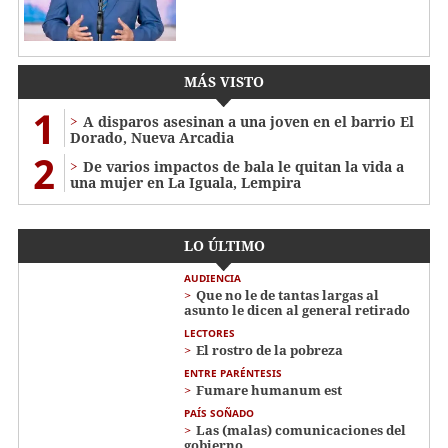
MÁS VISTO
1
A disparos asesinan a una joven en el barrio El
Dorado, Nueva Arcadia
2
De varios impactos de bala le quitan la vida a
una mujer en La Iguala, Lempira
LO ÚLTIMO
AUDIENCIA
Que no le de tantas largas al
asunto le dicen al general retirado
LECTORES
El rostro de la pobreza
ENTRE PARÉNTESIS
Fumare humanum est
PAÍS SOÑADO
Las (malas) comunicaciones del
gobierno