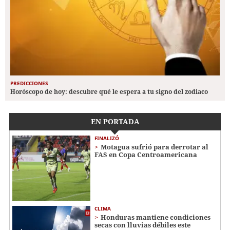
PREDICCIONES
Horóscopo de hoy: descubre qué le espera a tu signo del zodiaco
EN PORTADA
FINALIZÓ
Motagua sufrió para derrotar al
FAS en Copa Centroamericana
CLIMA
Honduras mantiene condiciones
secas con lluvias débiles este