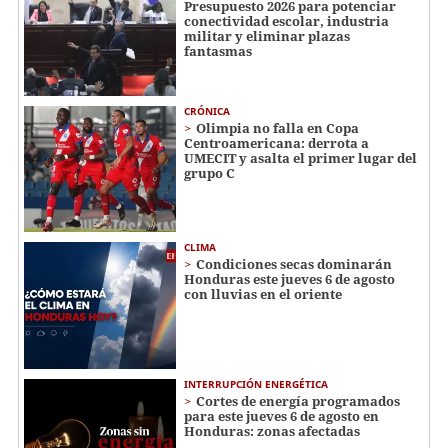
Presupuesto 2026 para potenciar
conectividad escolar, industria
militar y eliminar plazas
fantasmas
CRÓNICA
Olimpia no falla en Copa
Centroamericana: derrota a
UMECIT y asalta el primer lugar del
grupo C
CLIMA
Condiciones secas dominarán
Honduras este jueves 6 de agosto
con lluvias en el oriente
INTERRUPCIÓN ENERGÉTICA
Cortes de energía programados
para este jueves 6 de agosto en
Honduras: zonas afectadas