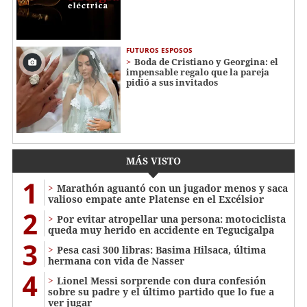
FUTUROS ESPOSOS
Boda de Cristiano y Georgina: el
impensable regalo que la pareja
pidió a sus invitados
MÁS VISTO
1
Marathón aguantó con un jugador menos y saca
valioso empate ante Platense en el Excélsior
2
Por evitar atropellar una persona: motociclista
queda muy herido en accidente en Tegucigalpa
3
Pesa casi 300 libras: Basima Hilsaca, última
hermana con vida de Nasser
4
Lionel Messi sorprende con dura confesión
sobre su padre y el último partido que lo fue a
ver jugar