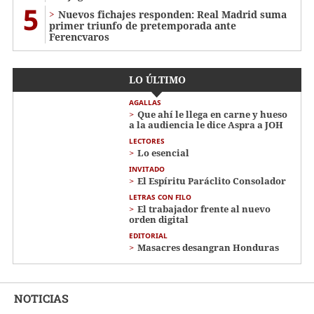
5
Nuevos fichajes responden: Real Madrid suma
primer triunfo de pretemporada ante
Ferencvaros
LO ÚLTIMO
AGALLAS
Que ahí le llega en carne y hueso
a la audiencia le dice Aspra a JOH
LECTORES
Lo esencial
INVITADO
El Espíritu Paráclito Consolador
LETRAS CON FILO
El trabajador frente al nuevo
orden digital
EDITORIAL
Masacres desangran Honduras
NOTICIAS