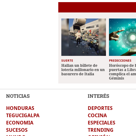
SUERTE
PREDICCIONES
Hallan un billete de
Horóscopo de 
lotería millonario en un
puertas a Libr
basurero de Italia
complica el a
Géminis
NOTICIAS
INTERÉS
HONDURAS
DEPORTES
TEGUCIGALPA
COCINA
ECONOMIA
ESPECIALES
SUCESOS
TRENDING