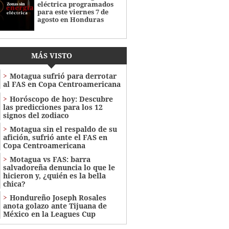
eléctrica programados
para este viernes 7 de
agosto en Honduras
MÁS VISTO
Motagua sufrió para derrotar
al FAS en Copa Centroamericana
Horóscopo de hoy: Descubre
las predicciones para los 12
signos del zodiaco
Motagua sin el respaldo de su
afición, sufrió ante el FAS en
Copa Centroamericana
Motagua vs FAS: barra
salvadoreña denuncia lo que le
hicieron y, ¿quién es la bella
chica?
Hondureño Joseph Rosales
anota golazo ante Tijuana de
México en la Leagues Cup