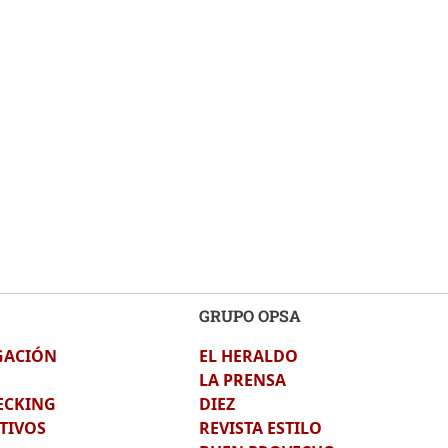
GRUPO OPSA
GACIÓN
EL HERALDO
LA PRENSA
ECKING
DIEZ
TIVOS
REVISTA ESTILO