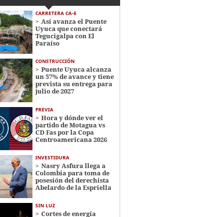
CARRETERA CA-6
Así avanza el Puente
Uyuca que conectará
Tegucigalpa con El
Paraíso
CONSTRUCCIÓN
Puente Uyuca alcanza
un 57% de avance y tiene
prevista su entrega para
julio de 2027
PREVIA
Hora y dónde ver el
partido de Motagua vs
CD Fas por la Copa
Centroamericana 2026
INVESTIDURA
Nasry Asfura llega a
Colombia para toma de
posesión del derechista
Abelardo de la Espriella
SIN LUZ
Cortes de energía