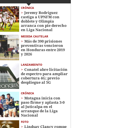
CRÓNICA
Jeremy Rodríguez
castiga a UPNFM con
doblete y Olimpia
arranca con pie derecho
en Liga Nacional
MEDIDA CAUTELAR
Más de 390 prisiones
preventivas vencieron
en Honduras entre 2019
y 2026
LANZAMIENTO
Conatel abre licitación
de espectro para ampliar
cobertura 4G; previo
despliegue al 5G
CRÓNICA
Motagua inicia con
paso firme y aplasta 3-0
al Juticalpa en el
arranque de la Liga
Nacional
FOTO
Lindsay Clancy rompe