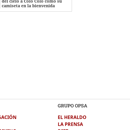
del cielo a Colo Colo como su
camiseta en la bienvenida
GRUPO OPSA
GACIÓN
EL HERALDO
LA PRENSA