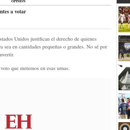
OPINIÓN
ntes a votar
tados Unidos justifican el derecho de quienes
ya sea en cantidades pequeñas o grandes. No sé por
nvertir.
 voto que metemos en esas urnas.