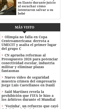
en llanto durante juicio
al escuchar cómo
intentaron salvar a su
bebé
MÁS VISTO
Olimpia no falla en Copa
Centroamericana: derrota a
UMECIT y asalta el primer lugar
del grupo C
CN aprueba reformas al
Presupuesto 2026 para potenciar
conectividad escolar, industria
militar y eliminar plazas
fantasmas
Nuevo video de seguridad
muestra crimen del empresario
Jorge Luis Castellanos en Danlí
Saíd Martínez revela la
prohibición que FIFA le hizo a
los árbitros durante el Mundial
‘Vozinha’, un refuerzo que cayó