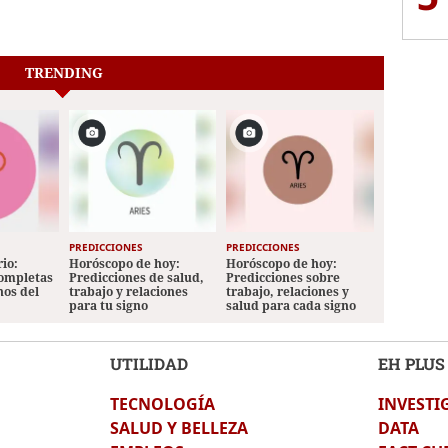
TRENDING
PREDICCIONES
PREDICCIONES
io:
Horóscopo de hoy:
Horóscopo de hoy:
completas
Predicciones de salud,
Predicciones sobre
nos del
trabajo y relaciones
trabajo, relaciones y
para tu signo
salud para cada signo
UTILIDAD
EH PLUS
TECNOLOGÍA
INVESTI
SALUD Y BELLEZA
DATA