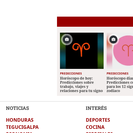
PREDICCIONES
PREDICCIONES
Horóscopo de hoy:
Horóscopo diar
Predicciones sobre
Predicciones 
trabajo, viajes y
para los 12 sig
relaciones para tu signo
zodiaco
NOTICIAS
INTERÉS
HONDURAS
DEPORTES
TEGUCIGALPA
COCINA