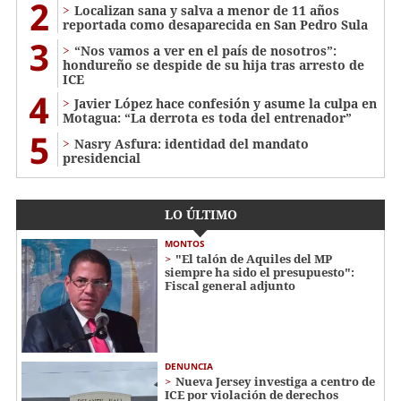
2
Localizan sana y salva a menor de 11 años
reportada como desaparecida en San Pedro Sula
3
“Nos vamos a ver en el país de nosotros”:
hondureño se despide de su hija tras arresto de
ICE
4
Javier López hace confesión y asume la culpa en
Motagua: “La derrota es toda del entrenador”
5
Nasry Asfura: identidad del mandato
presidencial
LO ÚLTIMO
MONTOS
"El talón de Aquiles del MP
siempre ha sido el presupuesto":
Fiscal general adjunto
DENUNCIA
Nueva Jersey investiga a centro de
ICE por violación de derechos