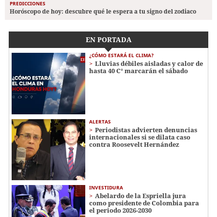
PREDICCIONES
Horóscopo de hoy: descubre qué le espera a tu signo del zodiaco
EN PORTADA
¿CÓMO ESTARÁ EL CLIMA?
Lluvias débiles aisladas y calor de
hasta 40 C° marcarán el sábado
ALERTAS
Periodistas advierten denuncias
internacionales si se dilata caso
contra Roosevelt Hernández
INVESTIDURA
Abelardo de la Espriella jura
como presidente de Colombia para
el periodo 2026-2030