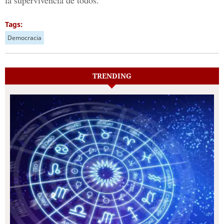
la supervivencia de todos.
Tags:
Democracia
TRENDING