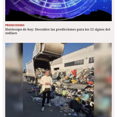
PREDICCIONES
Horóscopo de hoy: Descubre las predicciones para los 12 signos del
zodiaco