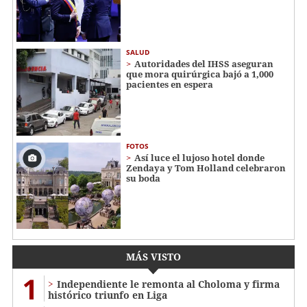
SALUD
Autoridades del IHSS aseguran
que mora quirúrgica bajó a 1,000
pacientes en espera
FOTOS
Así luce el lujoso hotel donde
Zendaya y Tom Holland celebraron
su boda
MÁS VISTO
1
Independiente le remonta al Choloma y firma
histórico triunfo en Liga