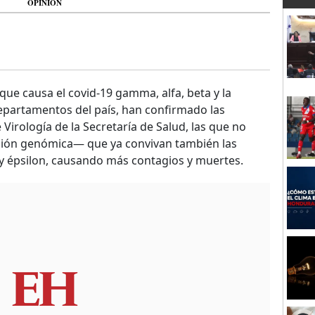
OPINIÓN
que causa el covid-19 gamma, alfa, beta y la
departamentos del país, han confirmado las
irología de la Secretaría de Salud, las que no
ción genómica— que ya convivan también las
 y épsilon, causando más contagios y muertes.