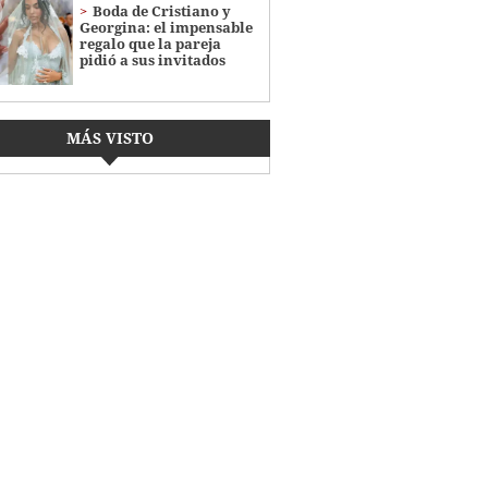
Boda de Cristiano y
Georgina: el impensable
regalo que la pareja
pidió a sus invitados
MÁS VISTO