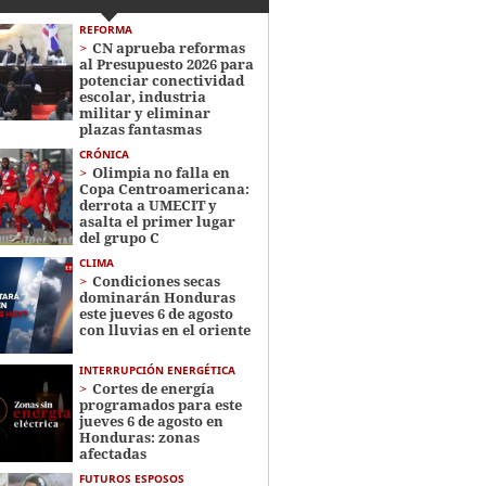
REFORMA
CN aprueba reformas
al Presupuesto 2026 para
potenciar conectividad
escolar, industria
militar y eliminar
plazas fantasmas
CRÓNICA
Olimpia no falla en
Copa Centroamericana:
derrota a UMECIT y
asalta el primer lugar
del grupo C
CLIMA
Condiciones secas
dominarán Honduras
este jueves 6 de agosto
con lluvias en el oriente
INTERRUPCIÓN ENERGÉTICA
Cortes de energía
programados para este
jueves 6 de agosto en
Honduras: zonas
afectadas
FUTUROS ESPOSOS