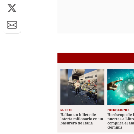
SUERTE
PREDICCIONES
Hallan un billete de
Horóscopo de 
lotería millonario en un
puertas a Libr
basurero de Italia
complica el a
Géminis