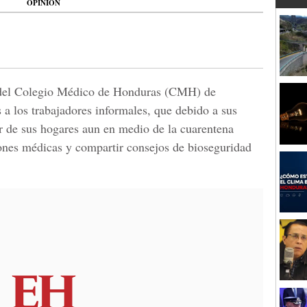
OPINIÓN
 del Colegio Médico de Honduras (CMH) de
 a los trabajadores informales, que debido a sus
ir de sus hogares aun en medio de la cuarentena
siones médicas y compartir consejos de bioseguridad