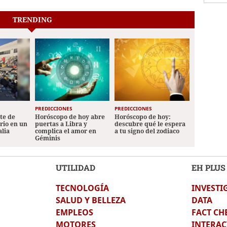
TRENDING
PREDICCIONES
PREDICCIONES
ete de
Horóscopo de hoy abre
Horóscopo de hoy:
ario en un
puertas a Libra y
descubre qué le espera
alia
complica el amor en
a tu signo del zodiaco
Géminis
UTILIDAD
EH PLUS
TECNOLOGÍA
INVESTI
SALUD Y BELLEZA
DATA
EMPLEOS
FACT CH
MOTORES
INTERAC