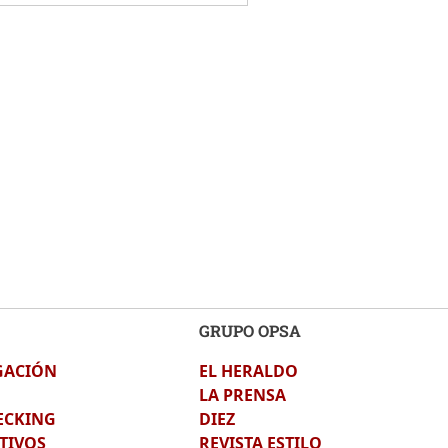
GRUPO OPSA
GACIÓN
EL HERALDO
LA PRENSA
ECKING
DIEZ
TIVOS
REVISTA ESTILO