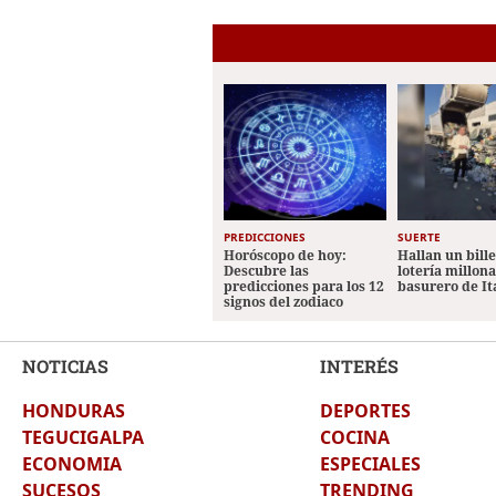
PREDICCIONES
SUERTE
Horóscopo de hoy:
Hallan un bill
Descubre las
lotería millon
predicciones para los 12
basurero de It
signos del zodiaco
NOTICIAS
INTERÉS
HONDURAS
DEPORTES
TEGUCIGALPA
COCINA
ECONOMIA
ESPECIALES
SUCESOS
TRENDING