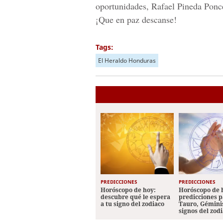
oportunidades, Rafael Pineda Ponce
¡Que en paz descanse!
Tags:
El Heraldo Honduras
PREDICCIONES
PREDICCIONES
Horóscopo de hoy:
Horóscopo de 
descubre qué le espera
predicciones p
a tu signo del zodiaco
Tauro, Géminis
signos del zod