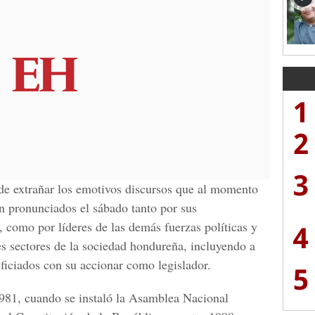
1
2
3
de extrañar los emotivos discursos que al momento
on pronunciados el sábado tanto por sus
4
l, como por líderes de las demás fuerzas políticas y
es sectores de la sociedad hondureña, incluyendo a
ficiados con su accionar como legislador.
5
981, cuando se instaló la Asamblea Nacional