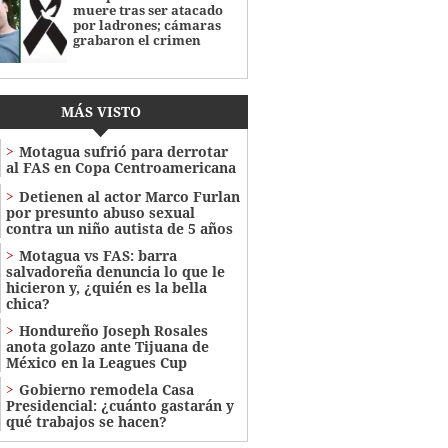
muere tras ser atacado
por ladrones; cámaras
grabaron el crimen
MÁS VISTO
Motagua sufrió para derrotar
al FAS en Copa Centroamericana
Detienen al actor Marco Furlan
por presunto abuso sexual
contra un niño autista de 5 años
Motagua vs FAS: barra
salvadoreña denuncia lo que le
hicieron y, ¿quién es la bella
chica?
Hondureño Joseph Rosales
anota golazo ante Tijuana de
México en la Leagues Cup
Gobierno remodela Casa
Presidencial: ¿cuánto gastarán y
qué trabajos se hacen?