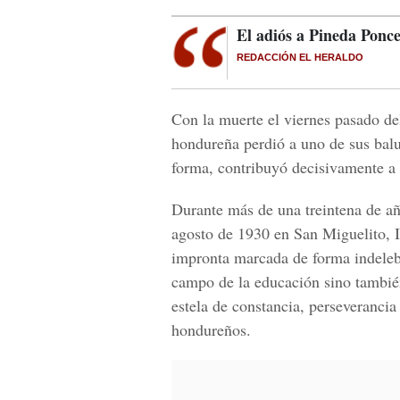
El adiós a Pineda Ponc
REDACCIÓN EL HERALDO
Con la muerte el viernes pasado del
hondureña perdió a uno de sus balua
forma, contribuyó decisivamente a 
Durante más de una treintena de añ
agosto de 1930 en San Miguelito, I
impronta marcada de forma indeleb
campo de la educación sino también
estela de constancia, perseverancia
hondureños.