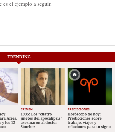
 es el ejemplo a seguir.
TRENDING
CRIMEN
PREDICCIONES
hoy:
1935: Los "cuatro
Horóscopo de hoy:
ara Aries,
jinetes del apocalipsis"
Predicciones sobre
 y los 12
asesinaron al doctor
trabajo, viajes y
iaco
Sánchez
relaciones para tu signo