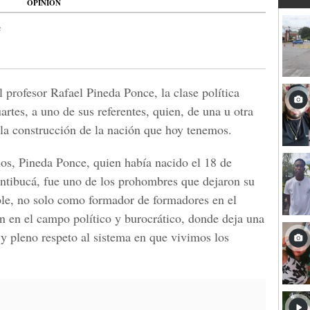
OPINIÓN
e
 profesor Rafael Pineda Ponce, la clase política
rtes, a uno de sus referentes, quien, de una u otra
la construcción de la nación que hoy tenemos.
os, Pineda Ponce, quien había nacido el 18 de
ntibucá, fue uno de los prohombres que dejaron su
le, no solo como formador de formadores en el
 en el campo político y burocrático, donde deja una
 y pleno respeto al sistema en que vivimos los