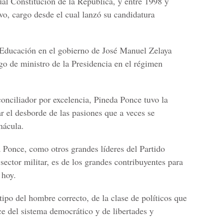
ual Constitución de la República, y entre 1998 y
ivo, cargo desde el cual lanzó su candidatura
 Educación en el gobierno de José Manuel Zelaya
go de ministro de la Presidencia en el régimen
 conciliador por excelencia, Pineda Ponce tuvo la
ar el desborde de las pasiones que a veces se
nácula.
 Ponce, como otros grandes líderes del Partido
sector militar, es de los grandes contribuyentes para
 hoy.
tipo del hombre correcto, de la clase de políticos que
ce del sistema democrático y de libertades y