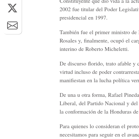
Constituyente que dio vida a la act
2002 fue titular del Poder Legislat
presidencial en 1997.
También fue el primer ministro de
Rosales y, finalmente, ocupó el car
interino de Roberto Micheletti.
De discurso florido, trato afable y
virtud incluso de poder contrarrest
manifiestan en la lucha política ver
De una u otra forma, Rafael Pineda
Liberal, del Partido Nacional y del 
la conformación de la Honduras de
Para quienes lo consideran el proto
necesitamos para seguir en el avan