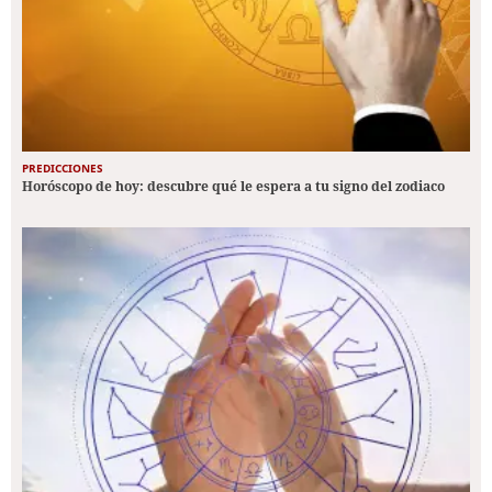
PREDICCIONES
Horóscopo de hoy: descubre qué le espera a tu signo del zodiaco