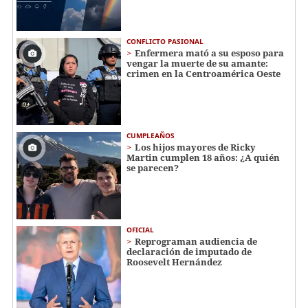
CONFLICTO PASIONAL
Enfermera mató a su esposo para
vengar la muerte de su amante:
crimen en la Centroamérica Oeste
CUMPLEAÑOS
Los hijos mayores de Ricky
Martin cumplen 18 años: ¿A quién
se parecen?
OFICIAL
Reprograman audiencia de
declaración de imputado de
Roosevelt Hernández