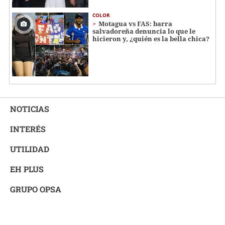
COLOR
Motagua vs FAS: barra
salvadoreña denuncia lo que le
hicieron y, ¿quién es la bella chica?
NOTICIAS
INTERÉS
UTILIDAD
EH PLUS
GRUPO OPSA