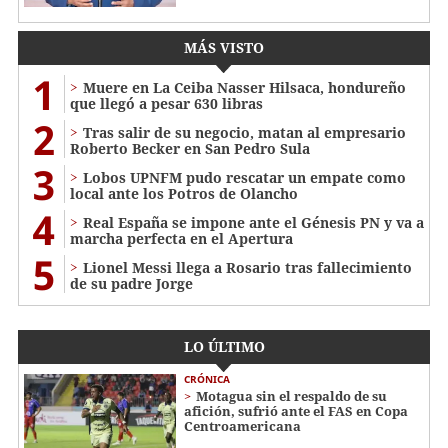
MÁS VISTO
1
Muere en La Ceiba Nasser Hilsaca, hondureño
que llegó a pesar 630 libras
2
Tras salir de su negocio, matan al empresario
Roberto Becker en San Pedro Sula
3
Lobos UPNFM pudo rescatar un empate como
local ante los Potros de Olancho
4
Real España se impone ante el Génesis PN y va a
marcha perfecta en el Apertura
5
Lionel Messi llega a Rosario tras fallecimiento
de su padre Jorge
LO ÚLTIMO
CRÓNICA
Motagua sin el respaldo de su
afición, sufrió ante el FAS en Copa
Centroamericana