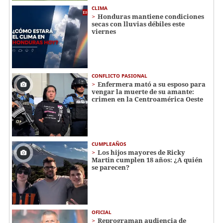
CLIMA
Honduras mantiene condiciones
secas con lluvias débiles este
viernes
CONFLICTO PASIONAL
Enfermera mató a su esposo para
vengar la muerte de su amante:
crimen en la Centroamérica Oeste
CUMPLEAÑOS
Los hijos mayores de Ricky
Martin cumplen 18 años: ¿A quién
se parecen?
OFICIAL
Reprograman audiencia de