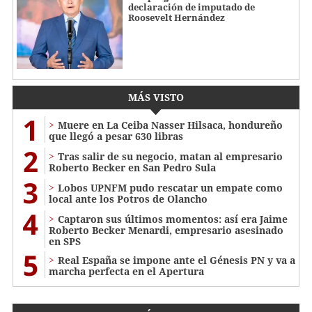
declaración de imputado de
Roosevelt Hernández
MÁS VISTO
1
Muere en La Ceiba Nasser Hilsaca, hondureño
que llegó a pesar 630 libras
2
Tras salir de su negocio, matan al empresario
Roberto Becker en San Pedro Sula
3
Lobos UPNFM pudo rescatar un empate como
local ante los Potros de Olancho
4
Captaron sus últimos momentos: así era Jaime
Roberto Becker Menardi​​​, empresario asesinado
en SPS
5
Real España se impone ante el Génesis PN y va a
marcha perfecta en el Apertura