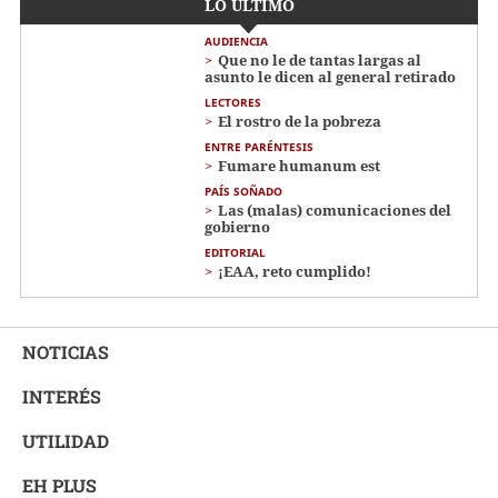
LO ÚLTIMO
AUDIENCIA
Que no le de tantas largas al
asunto le dicen al general retirado
LECTORES
El rostro de la pobreza
ENTRE PARÉNTESIS
Fumare humanum est
PAÍS SOÑADO
Las (malas) comunicaciones del
gobierno
EDITORIAL
¡EAA, reto cumplido!
NOTICIAS
INTERÉS
UTILIDAD
EH PLUS