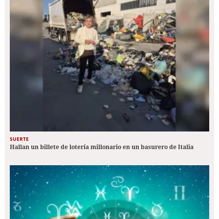
SUERTE
Hallan un billete de lotería millonario en un basurero de Italia