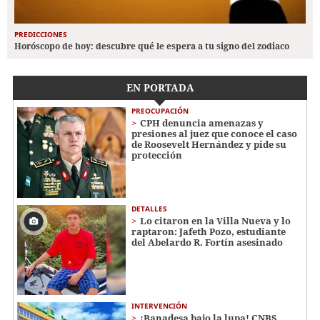
PREDICCIONES
Horóscopo de hoy: descubre qué le espera a tu signo del zodiaco
EN PORTADA
PREOCUPACIÓN
CPH denuncia amenazas y
presiones al juez que conoce el caso
de Roosevelt Hernández y pide su
protección
DETALLES
Lo citaron en la Villa Nueva y lo
raptaron: Jafeth Pozo, estudiante
del Abelardo R. Fortín asesinado
INTERVENCIÓN
¡Banadesa bajo la lupa! CNBS