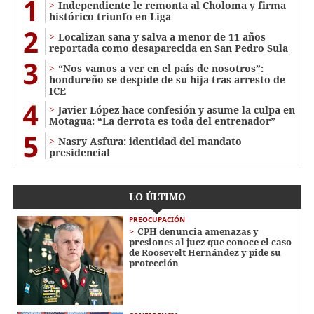
1
Independiente le remonta al Choloma y firma
histórico triunfo en Liga
2
Localizan sana y salva a menor de 11 años
reportada como desaparecida en San Pedro Sula
3
“Nos vamos a ver en el país de nosotros”:
hondureño se despide de su hija tras arresto de
ICE
4
Javier López hace confesión y asume la culpa en
Motagua: “La derrota es toda del entrenador”
5
Nasry Asfura: identidad del mandato
presidencial
LO ÚLTIMO
PREOCUPACIÓN
CPH denuncia amenazas y
presiones al juez que conoce el caso
de Roosevelt Hernández y pide su
protección