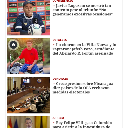
CONFERENCIA
Javier López no se mostró tan
contento pese al triunfo: "No
generamos excesivas ocasiones"
DETALLES
Lo citaron en la Villa Nueva y lo
raptaron: Jafeth Pozo, estudiante
del Abelardo R. Fortín asesinado
DENUNCIA
Crece presión sobre Nicaragua:
diez países de la OEA rechazan
medidas electorales
ARRIBO
Rey Felipe VI llega a Colombia
para asistir a la investidura de