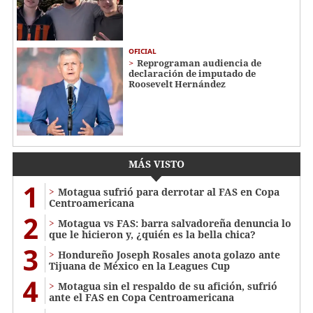
OFICIAL
Reprograman audiencia de
declaración de imputado de
Roosevelt Hernández
MÁS VISTO
1
Motagua sufrió para derrotar al FAS en Copa
Centroamericana
2
Motagua vs FAS: barra salvadoreña denuncia lo
que le hicieron y, ¿quién es la bella chica?
3
Hondureño Joseph Rosales anota golazo ante
Tijuana de México en la Leagues Cup
4
Motagua sin el respaldo de su afición, sufrió
ante el FAS en Copa Centroamericana