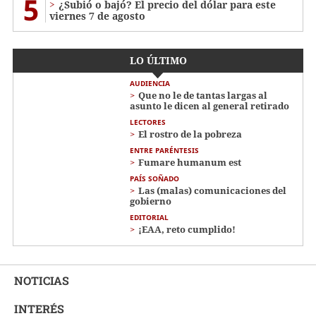
5
¿Subió o bajó? El precio del dólar para este
viernes 7 de agosto
LO ÚLTIMO
AUDIENCIA
Que no le de tantas largas al
asunto le dicen al general retirado
LECTORES
El rostro de la pobreza
ENTRE PARÉNTESIS
Fumare humanum est
PAÍS SOÑADO
Las (malas) comunicaciones del
gobierno
EDITORIAL
¡EAA, reto cumplido!
NOTICIAS
INTERÉS