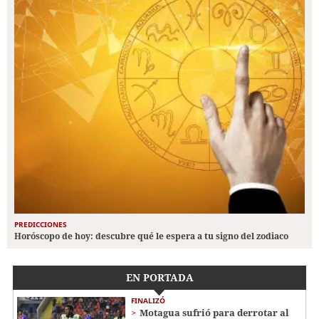
PREDICCIONES
Horóscopo de hoy: descubre qué le espera a tu signo del zodiaco
EN PORTADA
FINALIZÓ
Motagua sufrió para derrotar al