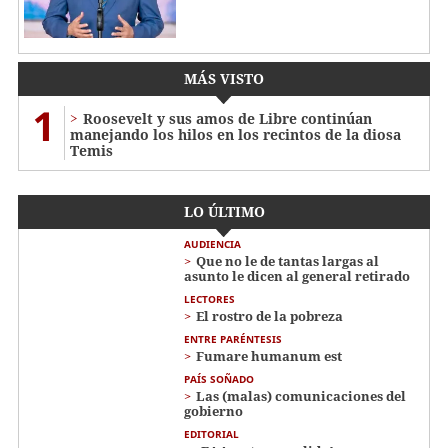
MÁS VISTO
1
Roosevelt y sus amos de Libre continúan
manejando los hilos en los recintos de la diosa
Temis
LO ÚLTIMO
AUDIENCIA
Que no le de tantas largas al
asunto le dicen al general retirado
LECTORES
El rostro de la pobreza
ENTRE PARÉNTESIS
Fumare humanum est
PAÍS SOÑADO
Las (malas) comunicaciones del
gobierno
EDITORIAL