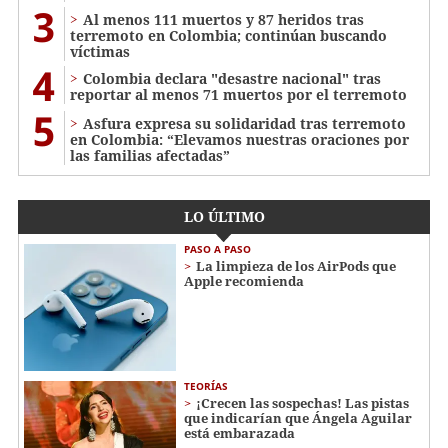
3
Al menos 111 muertos y 87 heridos tras
terremoto en Colombia; continúan buscando
víctimas
4
Colombia declara "desastre nacional" tras
reportar al menos 71 muertos por el terremoto
5
Asfura expresa su solidaridad tras terremoto
en Colombia: “Elevamos nuestras oraciones por
las familias afectadas”
LO ÚLTIMO
PASO A PASO
La limpieza de los AirPods que
Apple recomienda
TEORÍAS
¡Crecen las sospechas! Las pistas
que indicarían que Ángela Aguilar
está embarazada