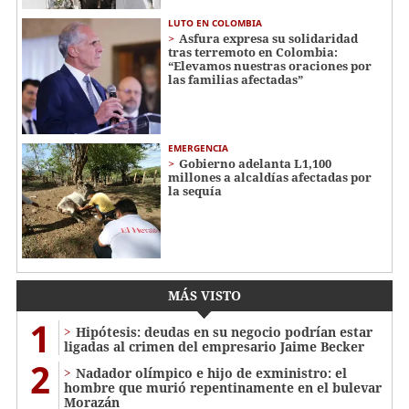
LUTO EN COLOMBIA
Asfura expresa su solidaridad
tras terremoto en Colombia:
“Elevamos nuestras oraciones por
las familias afectadas”
EMERGENCIA
Gobierno adelanta L1,100
millones a alcaldías afectadas por
la sequía
MÁS VISTO
1
Hipótesis: deudas en su negocio podrían estar
ligadas al crimen del empresario Jaime Becker
2
Nadador olímpico e hijo de exministro: el
hombre que murió repentinamente en el bulevar
Morazán