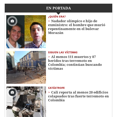
EN PORTADA
¿QUIÉN ERA?
Nadador olímpico e hijo de
exministro: el hombre que murió
repentinamente en el bulevar
Morazán
SIGUEN LAS VÍCTIMAS
Al menos 111 muertos y 87
heridos tras terremoto en
Colombia; continúan buscando
víctimas
CATÁSTROFE
Cali reporta al menos 20 edificios
colapsados tras fuerte terremoto en
Colombia