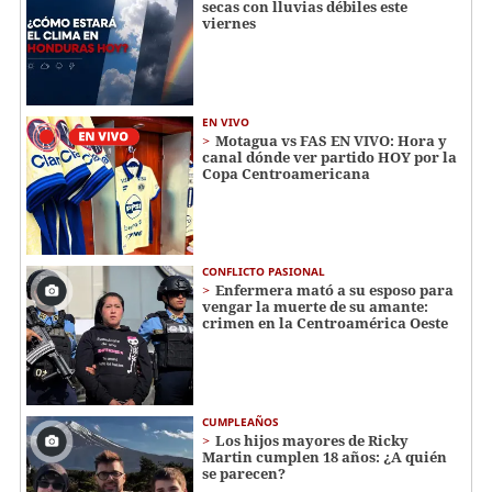
secas con lluvias débiles este
viernes
EN VIVO
Motagua vs FAS EN VIVO: Hora y
canal dónde ver partido HOY por la
Copa Centroamericana
CONFLICTO PASIONAL
Enfermera mató a su esposo para
vengar la muerte de su amante:
crimen en la Centroamérica Oeste
CUMPLEAÑOS
Los hijos mayores de Ricky
Martin cumplen 18 años: ¿A quién
se parecen?