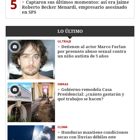
5
Captaron sus últimos momentos: así era Jaime
Roberto Becker Menardi​​​, empresario asesinado
en SPS
LO ÚLTIMO
ULTRAJE
Detienen al actor Marco Furlan
por presunto abuso sexual contra
un niño autista de 5 años
OBRAS
Gobierno remodela Casa
Presidencial: ¿cuánto gastarán y
qué trabajos se hacen?
CLIMA
Honduras mantiene condiciones
secas con lluvias débiles este