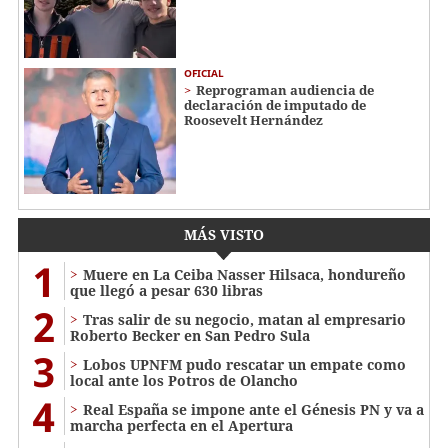
OFICIAL
Reprograman audiencia de
declaración de imputado de
Roosevelt Hernández
MÁS VISTO
1
Muere en La Ceiba Nasser Hilsaca, hondureño
que llegó a pesar 630 libras
2
Tras salir de su negocio, matan al empresario
Roberto Becker en San Pedro Sula
3
Lobos UPNFM pudo rescatar un empate como
local ante los Potros de Olancho
4
Real España se impone ante el Génesis PN y va a
marcha perfecta en el Apertura