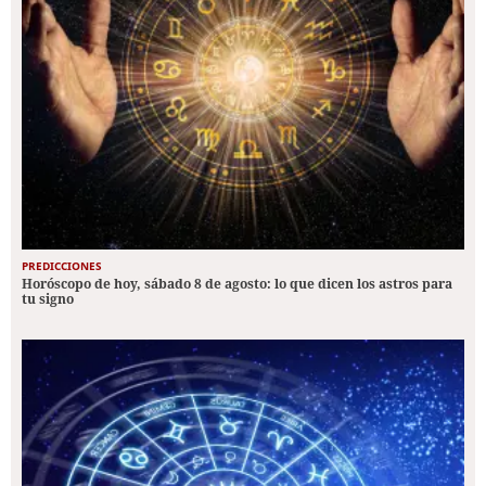
PREDICCIONES
Horóscopo de hoy, sábado 8 de agosto: lo que dicen los astros para
tu signo