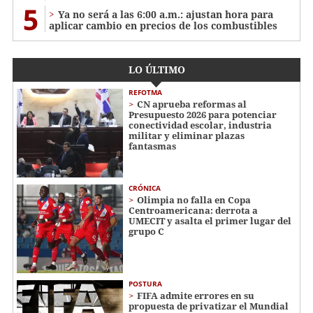
5
Ya no será a las 6:00 a.m.: ajustan hora para
aplicar cambio en precios de los combustibles
LO ÚLTIMO
REFOTMA
CN aprueba reformas al
Presupuesto 2026 para potenciar
conectividad escolar, industria
militar y eliminar plazas
fantasmas
CRÓNICA
Olimpia no falla en Copa
Centroamericana: derrota a
UMECIT y asalta el primer lugar del
grupo C
POSTURA
FIFA admite errores en su
propuesta de privatizar el Mundial