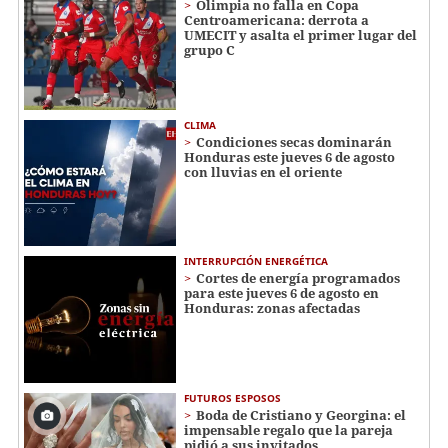
Olimpia no falla en Copa
Centroamericana: derrota a
UMECIT y asalta el primer lugar del
grupo C
CLIMA
Condiciones secas dominarán
Honduras este jueves 6 de agosto
con lluvias en el oriente
INTERRUPCIÓN ENERGÉTICA
Cortes de energía programados
para este jueves 6 de agosto en
Honduras: zonas afectadas
FUTUROS ESPOSOS
Boda de Cristiano y Georgina: el
impensable regalo que la pareja
pidió a sus invitados