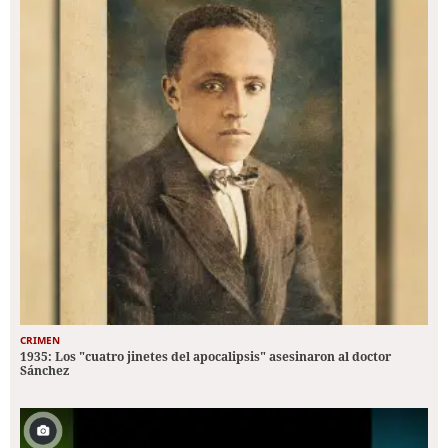
CRIMEN
1935: Los "cuatro jinetes del apocalipsis" asesinaron al doctor
Sánchez