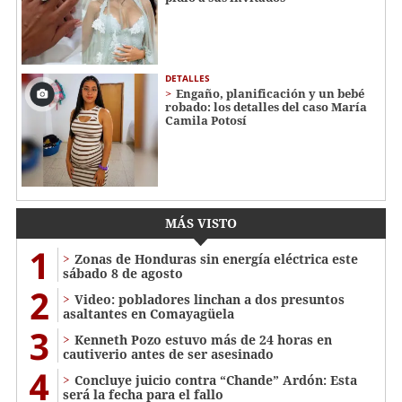
DETALLES
Engaño, planificación y un bebé
robado: los detalles del caso María
Camila Potosí
MÁS VISTO
1
Zonas de Honduras sin energía eléctrica este
sábado 8 de agosto
2
Video: pobladores linchan a dos presuntos
asaltantes en Comayagüela
3
Kenneth Pozo estuvo más de 24 horas en
cautiverio antes de ser asesinado
4
Concluye juicio contra “Chande” Ardón: Esta
será la fecha para el fallo