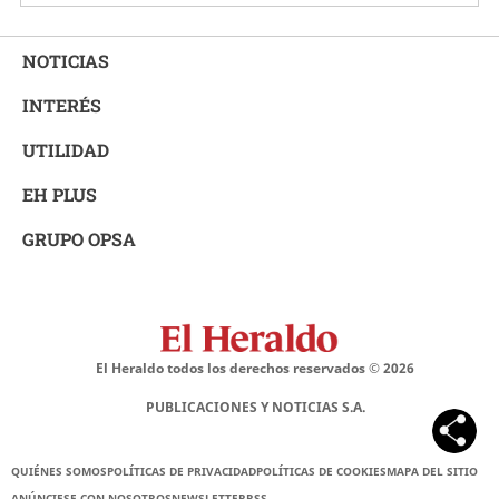
NOTICIAS
INTERÉS
UTILIDAD
EH PLUS
GRUPO OPSA
El Heraldo todos los derechos reservados ©
2026
PUBLICACIONES Y NOTICIAS S.A.
QUIÉNES SOMOS
POLÍTICAS DE PRIVACIDAD
POLÍTICAS DE COOKIES
MAPA DEL SITIO
ANÚNCIESE CON NOSOTROS
NEWSLETTER
RSS