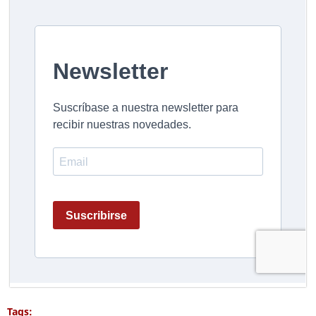
Tags: