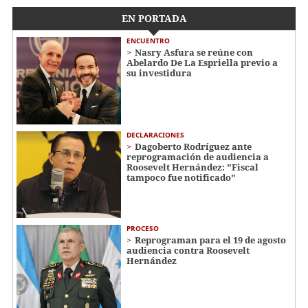
EN PORTADA
ENCUENTRO
Nasry Asfura se reúne con
Abelardo De La Espriella previo a
su investidura
DECLARACIONES
Dagoberto Rodríguez ante
reprogramación de audiencia a
Roosevelt Hernández: "Fiscal
tampoco fue notificado"
PROCESO
Reprograman para el 19 de agosto
audiencia contra Roosevelt
Hernández