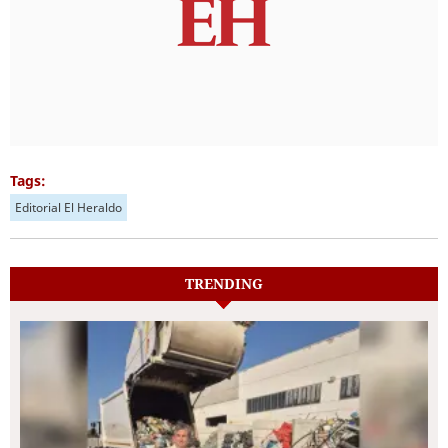
Tags:
Editorial El Heraldo
TRENDING