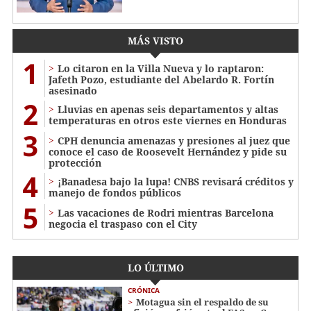
MÁS VISTO
1
Lo citaron en la Villa Nueva y lo raptaron:
Jafeth Pozo, estudiante del Abelardo R. Fortín
asesinado
2
Lluvias en apenas seis departamentos y altas
temperaturas en otros este viernes en Honduras
3
CPH denuncia amenazas y presiones al juez que
conoce el caso de Roosevelt Hernández y pide su
protección
4
¡Banadesa bajo la lupa! CNBS revisará créditos y
manejo de fondos públicos
5
Las vacaciones de Rodri mientras Barcelona
negocia el traspaso con el City
LO ÚLTIMO
CRÓNICA
Motagua sin el respaldo de su