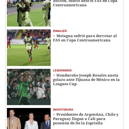
afición, sufrió ante el FAS en Copa
Centroamericana
FINALIZÓ
Motagua sufrió para derrotar al
FAS en Copa Centroamericana
LEGIONARIO
Hondureño Joseph Rosales anota
golazo ante Tijuana de México en la
Leagues Cup
INVESTIDURA
Presidentes de Argentina, Chile y
Paraguay llegan a Cali para
posesión de De la Espriella