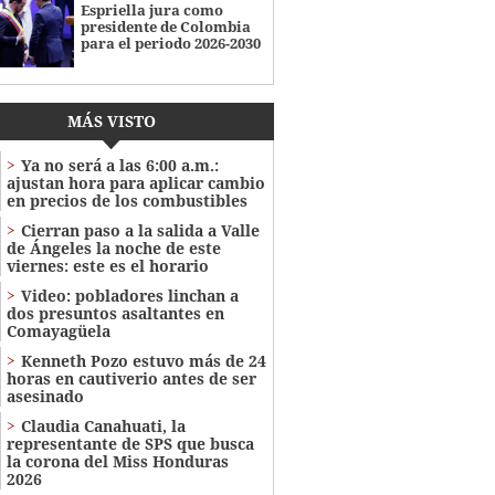
Espriella jura como
presidente de Colombia
para el periodo 2026-2030
MÁS VISTO
Ya no será a las 6:00 a.m.:
ajustan hora para aplicar cambio
en precios de los combustibles
Cierran paso a la salida a Valle
de Ángeles la noche de este
viernes: este es el horario
Video: pobladores linchan a
dos presuntos asaltantes en
Comayagüela
Kenneth Pozo estuvo más de 24
horas en cautiverio antes de ser
asesinado
Claudia Canahuati, la
representante de SPS que busca
la corona del Miss Honduras
2026