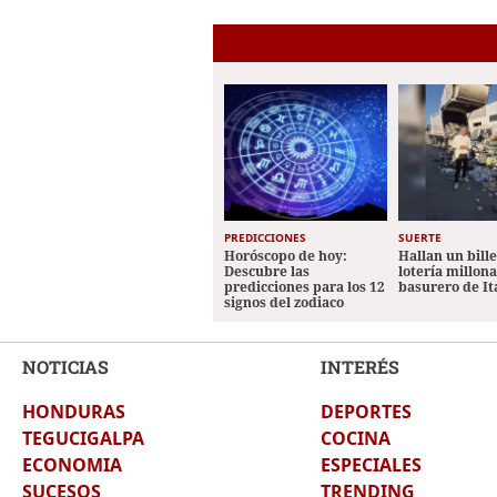
PREDICCIONES
SUERTE
Horóscopo de hoy:
Hallan un bill
Descubre las
lotería millon
predicciones para los 12
basurero de It
signos del zodiaco
NOTICIAS
INTERÉS
HONDURAS
DEPORTES
TEGUCIGALPA
COCINA
ECONOMIA
ESPECIALES
SUCESOS
TRENDING