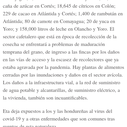
caña de azúcar en Cortés; 18,645 de cítricos en Colón;
229 de cacao en Atlántida y Cortés; 1,400 de rambután en
Atlántida; 80 de camote en Comayagua; 20 de yuca en
Yoro; y 158,000 litros de leche en Olancho y Yoro. El
sector cafetalero que está en época de recolección de la
cosecha se enfrentará a problemas de maduración
temprana del grano, de ingreso a las fincas por los daños
en las vías de acceso y la escasez de recolectores que ya
estaba agravada por la pandemia. Hay plantas de alimentos
cerradas por las inundaciones y daños en el sector avícola.
Los daños a la infraestructura vial, a la red de suministro
de agua potable y alcantarillas, de suministro eléctrico, a
la vivienda, también son incuantificables.
Eta deja expuestos a los y las hondureñas al virus del
covid-19 y a otras enfermedades que son comunes tras
eventos de esta naturaleza.