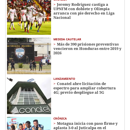
Jeremy Rodríguez castiga a
UPNFM con doblete y Olimpia
arranca con pie derecho en Liga
Nacional
MEDIDA CAUTELAR
Más de 390 prisiones preventivas
vencieron en Honduras entre 2019 y
2026
LANZAMIENTO
Conatel abre licitación de
espectro para ampliar cobertura
4G; previo despliegue al 5G
CRÓNICA
Motagua inicia con paso firme y
aplasta 3-0 al Juticalpa en el