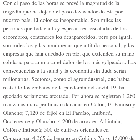
Con el paso de las horas se prevé la magnitud de la
tragedia que ha dejado el paso devastador de Eta por
nuestro país. El dolor es insoportable. Son miles las
personas que todavía hoy esperan ser rescatadas de los
escombros, centenares los desaparecidos, pero por igual,
son miles los y las hondureñas que a título personal, y las
empresas que han quedado en pie, que extienden su mano
solidaria para aminorar el dolor de los más golpeados. Las
consecuencias a la salud y la economía sin duda serán
millonarias. Sectores, como el agroindustrial, que había
resistido los embates de la pandemia del covid-19, ha
quedado seriamente afectado. Por ahora se registran 1,260
manzanas maíz perdidas o dañadas en Colón, El Paraíso y
Olancho; 7,120 de frijol en El Paraíso, Intibucá,
Ocotepeque y Olancho; 4,200 de arroz en Atlántida,
Colón e Intibucá; 500 de cultivos orientales en
Comayagua, 4,365 de banano en Colón y Yoro; 15,000 de