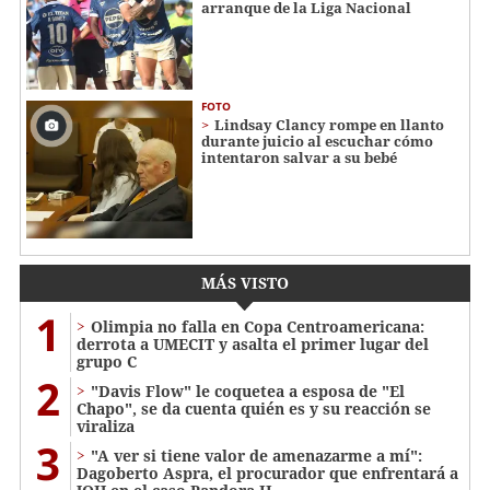
arranque de la Liga Nacional
FOTO
Lindsay Clancy rompe en llanto
durante juicio al escuchar cómo
intentaron salvar a su bebé
MÁS VISTO
1
Olimpia no falla en Copa Centroamericana:
derrota a UMECIT y asalta el primer lugar del
grupo C
2
"Davis Flow" le coquetea a esposa de "El
Chapo", se da cuenta quién es y su reacción se
viraliza
3
"A ver si tiene valor de amenazarme a mí":
Dagoberto Aspra, el procurador que enfrentará a