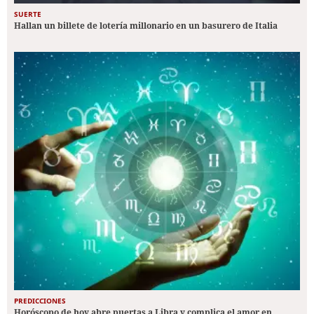
SUERTE
Hallan un billete de lotería millonario en un basurero de Italia
PREDICCIONES
Horóscopo de hoy abre puertas a Libra y complica el amor en