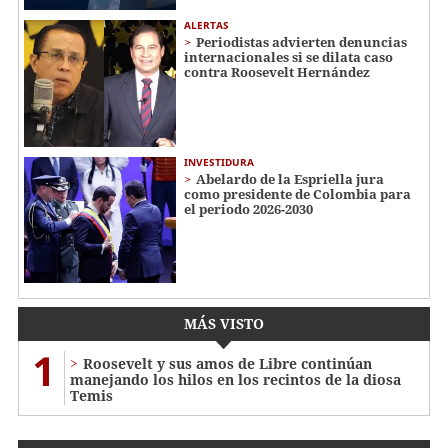
ALERTAS
Periodistas advierten denuncias
internacionales si se dilata caso
contra Roosevelt Hernández
INVESTIDURA
Abelardo de la Espriella jura
como presidente de Colombia para
el periodo 2026-2030
MÁS VISTO
1
Roosevelt y sus amos de Libre continúan
manejando los hilos en los recintos de la diosa
Temis