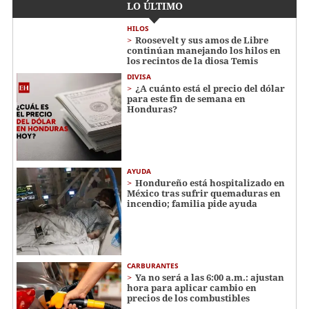
LO ÚLTIMO
HILOS
Roosevelt y sus amos de Libre
continúan manejando los hilos en
los recintos de la diosa Temis
DIVISA
¿A cuánto está el precio del dólar
para este fin de semana en
Honduras?
AYUDA
Hondureño está hospitalizado en
México tras sufrir quemaduras en
incendio; familia pide ayuda
CARBURANTES
Ya no será a las 6:00 a.m.: ajustan
hora para aplicar cambio en
precios de los combustibles