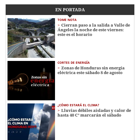
EN PORTADA
TOME NOTA
Cierran paso a la salida a Valle de
Ángeles la noche de este viernes:
este es el horario
CORTES DE ENERGÍA
Zonas de Honduras sin energía
eléctrica este sábado 8 de agosto
¿CÓMO ESTARÁ EL CLIMA?
Lluvias débiles aisladas y calor de
hasta 40 C° marcarán el sábado