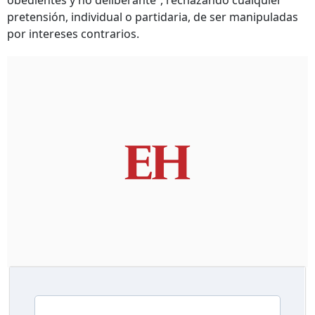
obedientes y no deliberante”, rechazando cualquier
pretensión, individual o partidaria, de ser manipuladas
por intereses contrarios.