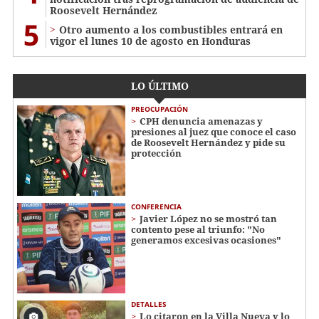
Roosevelt Hernández
5
Otro aumento a los combustibles entrará en
vigor el lunes 10 de agosto en Honduras
LO ÚLTIMO
PREOCUPACIÓN
CPH denuncia amenazas y
presiones al juez que conoce el caso
de Roosevelt Hernández y pide su
protección
CONFERENCIA
Javier López no se mostró tan
contento pese al triunfo: "No
generamos excesivas ocasiones"
DETALLES
Lo citaron en la Villa Nueva y lo