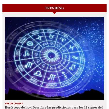
TRENDING
PREDICCIONES
Horóscopo de hoy: Descubre las predicciones para los 12 signos del