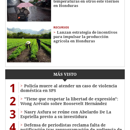
temperaturas en otros este viernes
en Honduras
RECURSOS
Lanzan estrategia de incentivos
para impulsar la producción
agrícola en Honduras
MÁS VISTO
1
Policía muere al atender un caso de violencia
doméstica en SPS
2
"Tiene que respetar la libertad de expresión":
Wong Arévalo sobre Roosevelt Hernández
3
Nasry Asfura se reúne con Abelardo De La
Espriella previo a su investidura
4
Defensa de periodistas reclama falta de
notificación tras reprogramación de audiencia de