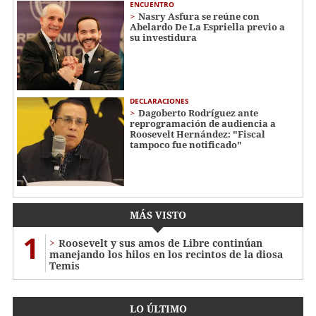
ENCUENTRO
Nasry Asfura se reúne con
Abelardo De La Espriella previo a
su investidura
DECLARACIONES
Dagoberto Rodríguez ante
reprogramación de audiencia a
Roosevelt Hernández: "Fiscal
tampoco fue notificado"
MÁS VISTO
1
Roosevelt y sus amos de Libre continúan
manejando los hilos en los recintos de la diosa
Temis
LO ÚLTIMO