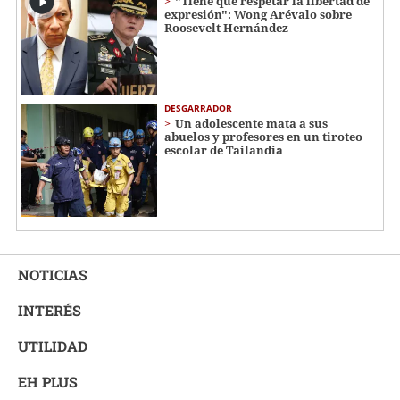
"Tiene que respetar la libertad de
expresión": Wong Arévalo sobre
Roosevelt Hernández
DESGARRADOR
Un adolescente mata a sus
abuelos y profesores en un tiroteo
escolar de Tailandia
NOTICIAS
INTERÉS
UTILIDAD
EH PLUS