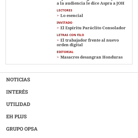
a la audiencia le dice Aspra a JOH
LECTORES
Lo esencial
INVITADO
El Espíritu Paráclito Consolador
LETRAS CON FILO
El trabajador frente al nuevo
orden digital
EDITORIAL
Masacres desangran Honduras
NOTICIAS
INTERÉS
UTILIDAD
EH PLUS
GRUPO OPSA