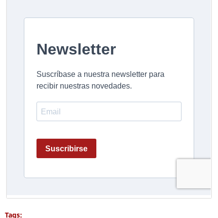
Tags: