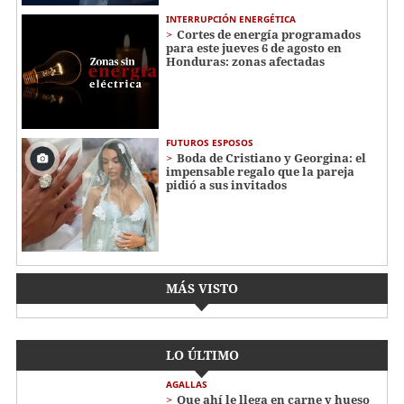
INTERRUPCIÓN ENERGÉTICA
Cortes de energía programados
para este jueves 6 de agosto en
Honduras: zonas afectadas
FUTUROS ESPOSOS
Boda de Cristiano y Georgina: el
impensable regalo que la pareja
pidió a sus invitados
MÁS VISTO
LO ÚLTIMO
AGALLAS
Que ahí le llega en carne y hueso