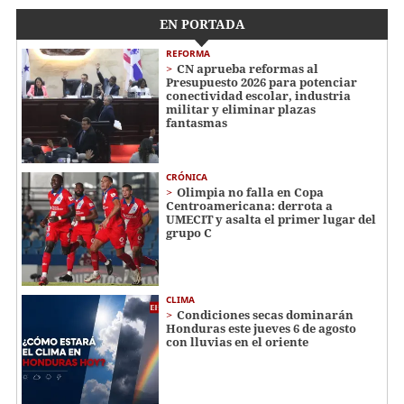
EN PORTADA
REFORMA
CN aprueba reformas al
Presupuesto 2026 para potenciar
conectividad escolar, industria
militar y eliminar plazas
fantasmas
CRÓNICA
Olimpia no falla en Copa
Centroamericana: derrota a
UMECIT y asalta el primer lugar del
grupo C
CLIMA
Condiciones secas dominarán
Honduras este jueves 6 de agosto
con lluvias en el oriente