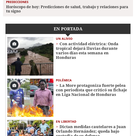
PREDICCIONES
Horóscopo de hoy: Predicciones de salud, trabajo y relaciones para
tu signo
EN PORTADA
UN ALIVIO
Con actividad eléctrica: Onda
tropical dejará lluvias durante
varios días esta semana en
Honduras
POLÉMICA
La More protagoniza fuerte pelea
con periodista que criticó su fichaje
en Liga Nacional de Honduras
EN LIBERTAD
Dictan medidas cautelares a Juan
Orlando Hernández; queda bajo
custodia de su defensa