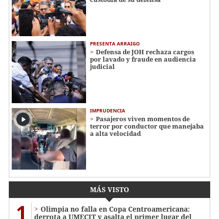
PRESENTA ARRAIGO
Defensa de JOH rechaza cargos
por lavado y fraude en audiencia
judicial
IMPRUDENCIA
Pasajeros viven momentos de
terror por conductor que manejaba
a alta velocidad
MÁS VISTO
1
Olimpia no falla en Copa Centroamericana:
derrota a UMECIT y asalta el primer lugar del