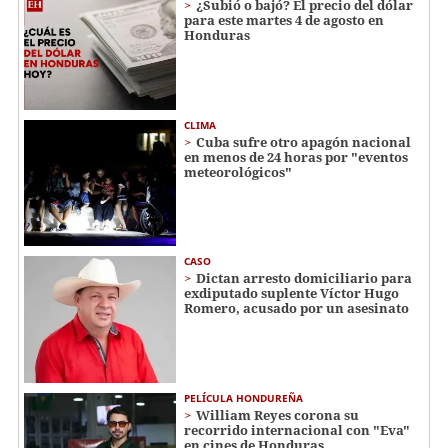
¿Subió o bajó? El precio del dólar
para este martes 4 de agosto en
Honduras
CLIMA
Cuba sufre otro apagón nacional
en menos de 24 horas por "eventos
meteorológicos"
CASO
Dictan arresto domiciliario para
exdiputado suplente Víctor Hugo
Romero, acusado por un asesinato
PELÍCULA HONDUREÑA
William Reyes corona su
recorrido internacional con "Eva"
en cines de Honduras