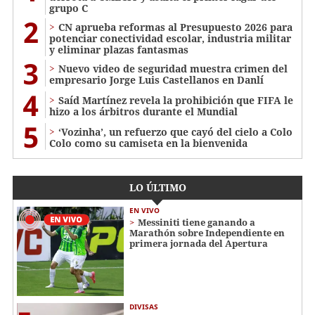
grupo C
2
CN aprueba reformas al Presupuesto 2026 para
potenciar conectividad escolar, industria militar
y eliminar plazas fantasmas
3
Nuevo video de seguridad muestra crimen del
empresario Jorge Luis Castellanos en Danlí
4
Saíd Martínez revela la prohibición que FIFA le
hizo a los árbitros durante el Mundial
5
‘Vozinha’, un refuerzo que cayó del cielo a Colo
Colo como su camiseta en la bienvenida
LO ÚLTIMO
EN VIVO
Messiniti tiene ganando a
Marathón sobre Independiente en
primera jornada del Apertura
DIVISAS