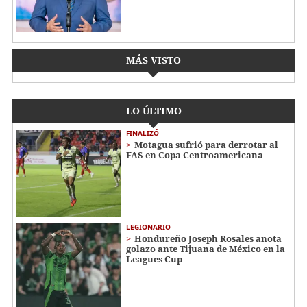
MÁS VISTO
LO ÚLTIMO
FINALIZÓ
Motagua sufrió para derrotar al
FAS en Copa Centroamericana
LEGIONARIO
Hondureño Joseph Rosales anota
golazo ante Tijuana de México en la
Leagues Cup