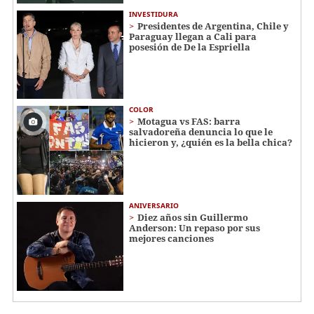
INVESTIDURA
Presidentes de Argentina, Chile y
Paraguay llegan a Cali para
posesión de De la Espriella
COLOR
Motagua vs FAS: barra
salvadoreña denuncia lo que le
hicieron y, ¿quién es la bella chica?
ANIVERSARIO
Diez años sin Guillermo
Anderson: Un repaso por sus
mejores canciones