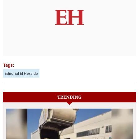
Tags:
Editorial El Heraldo
TRENDING