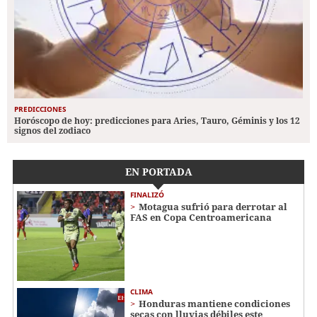
PREDICCIONES
Horóscopo de hoy: predicciones para Aries, Tauro, Géminis y los 12
signos del zodiaco
EN PORTADA
FINALIZÓ
Motagua sufrió para derrotar al
FAS en Copa Centroamericana
CLIMA
Honduras mantiene condiciones
secas con lluvias débiles este