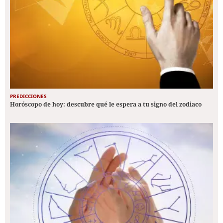
PREDICCIONES
Horóscopo de hoy: descubre qué le espera a tu signo del zodiaco