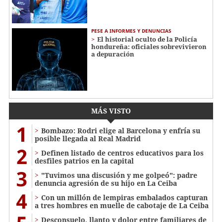
PESE A INFORMES Y DENUNCIAS
El historial oculto de la Policía
hondureña: oficiales sobrevivieron
a depuración
MÁS VISTO
1
Bombazo: Rodri elige al Barcelona y enfría su
posible llegada al Real Madrid
2
Definen listado de centros educativos para los
desfiles patrios en la capital
3
"Tuvimos una discusión y me golpeó": padre
denuncia agresión de su hijo en La Ceiba
4
Con un millón de lempiras embalados capturan
a tres hombres en muelle de cabotaje de La Ceiba
​​​​Desconsuelo, llanto y dolor entre familiares de