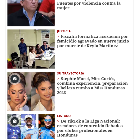
Fuentes por violencia contra la
mujer
JUSTICIA
Fiscalía formaliza acusación por
femicidio agravado en nuevo juicio
por muerte de Keyla Martínez
SU TRAYECTORIA
Stephie Morel, Miss Cortés,
combina experiencia, preparación
y belleza rumbo a Miss Honduras
2026
LISTADO
De TikTok a la Liga Nacional:
creadores de contenido fichados
por clubes profesionales en
Honduras