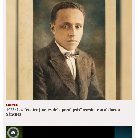
CRIMEN
1935: Los "cuatro jinetes del apocalipsis" asesinaron al doctor
Sánchez