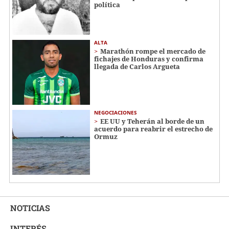
política
ALTA
Marathón rompe el mercado de
fichajes de Honduras y confirma
llegada de Carlos Argueta
NEGOCIACIONES
EE UU y Teherán al borde de un
acuerdo para reabrir el estrecho de
Ormuz
NOTICIAS
INTERÉS