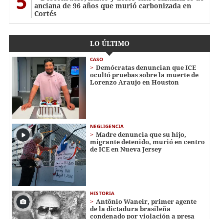
5
anciana de 96 años que murió carbonizada en
Cortés
LO ÚLTIMO
CASO
Demócratas denuncian que ICE
ocultó pruebas sobre la muerte de
Lorenzo Araujo en Houston
NEGLIGENCIA
Madre denuncia que su hijo,
migrante detenido, murió en centro
de ICE en Nueva Jersey
HISTORIA
Antônio Waneir, primer agente
de la dictadura brasileña
condenado por violación a presa