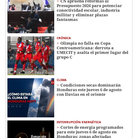
CN aprueba reformas al
Presupuesto 2026 para potenciar
conectividad escolar, industria
militar y eliminar plazas
fantasmas
CRÓNICA
Olimpia no falla en Copa
Centroamericana: derrota a
UMECIT y asalta el primer lugar del
grupo C
CLIMA
Condiciones secas dominarán
Honduras este jueves 6 de agosto
con lluvias en el oriente
INTERRUPCIÓN ENERGÉTICA
Cortes de energía programados
para este jueves 6 de agosto en
Honduras: zonas afectadas