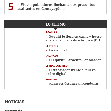
5
Video: pobladores linchan a dos presuntos
asaltantes en Comayagüela
LO ÚLTIMO
AGALLAS
Que ahí le llega en carne y hueso
a la audiencia le dice Aspra a JOH
LECTORES
Lo esencial
INVITADO
El Espíritu Paráclito Consolador
LETRAS CON FILO
El trabajador frente al nuevo
orden digital
EDITORIAL
Masacres desangran Honduras
NOTICIAS