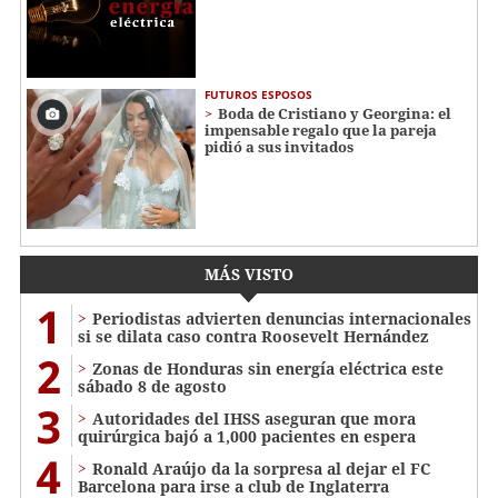
FUTUROS ESPOSOS
Boda de Cristiano y Georgina: el
impensable regalo que la pareja
pidió a sus invitados
MÁS VISTO
1
Periodistas advierten denuncias internacionales
si se dilata caso contra Roosevelt Hernández
2
Zonas de Honduras sin energía eléctrica este
sábado 8 de agosto
3
Autoridades del IHSS aseguran que mora
quirúrgica bajó a 1,000 pacientes en espera
4
Ronald Araújo da la sorpresa al dejar el FC
Barcelona para irse a club de Inglaterra