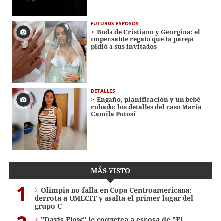
FUTUROS ESPOSOS
Boda de Cristiano y Georgina: el
impensable regalo que la pareja
pidió a sus invitados
DETALLES
Engaño, planificación y un bebé
robado: los detalles del caso María
Camila Potosí
MÁS VISTO
1
Olimpia no falla en Copa Centroamericana:
derrota a UMECIT y asalta el primer lugar del
grupo C
"Davis Flow" le coquetea a esposa de "El