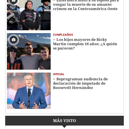
Enfermera mató a su esposo para
vengar la muerte de su amante:
crimen en la Centroamérica Oeste
CUMPLEAÑOS
Los hijos mayores de Ricky
Martin cumplen 18 años: ¿A quién
se parecen?
OFICIAL
Reprograman audiencia de
declaración de imputado de
Roosevelt Hernández
MÁS VISTO