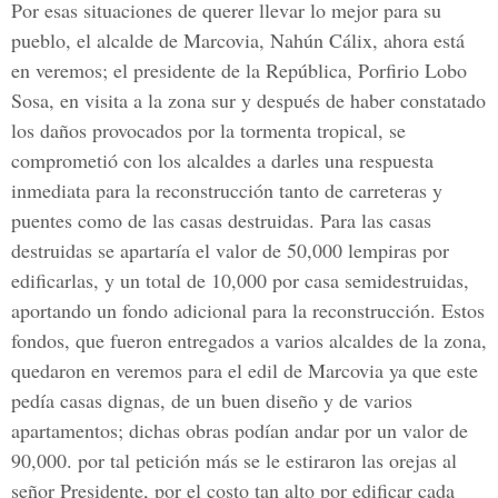
Por esas situaciones de querer llevar lo mejor para su
pueblo, el alcalde de Marcovia, Nahún Cálix, ahora está
en veremos; el presidente de la República, Porfirio Lobo
Sosa, en visita a la zona sur y después de haber constatado
los daños provocados por la tormenta tropical, se
comprometió con los alcaldes a darles una respuesta
inmediata para la reconstrucción tanto de carreteras y
puentes como de las casas destruidas. Para las casas
destruidas se apartaría el valor de 50,000 lempiras por
edificarlas, y un total de 10,000 por casa semidestruidas,
aportando un fondo adicional para la reconstrucción. Estos
fondos, que fueron entregados a varios alcaldes de la zona,
quedaron en veremos para el edil de Marcovia ya que este
pedía casas dignas, de un buen diseño y de varios
apartamentos; dichas obras podían andar por un valor de
90,000. por tal petición más se le estiraron las orejas al
señor Presidente, por el costo tan alto por edificar cada