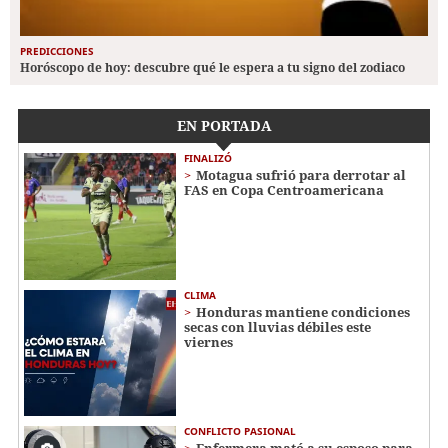
PREDICCIONES
Horóscopo de hoy: descubre qué le espera a tu signo del zodiaco
EN PORTADA
FINALIZÓ
Motagua sufrió para derrotar al
FAS en Copa Centroamericana
CLIMA
Honduras mantiene condiciones
secas con lluvias débiles este
viernes
CONFLICTO PASIONAL