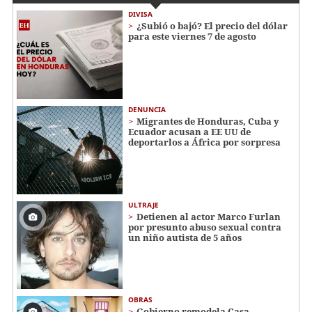
DIVISA
¿Subió o bajó? El precio del dólar
para este viernes 7 de agosto
DENUNCIA
Migrantes de Honduras, Cuba y
Ecuador acusan a EE UU de
deportarlos a África por sorpresa
ULTRAJE
Detienen al actor Marco Furlan
por presunto abuso sexual contra
un niño autista de 5 años
OBRAS
Gobierno remodela Casa