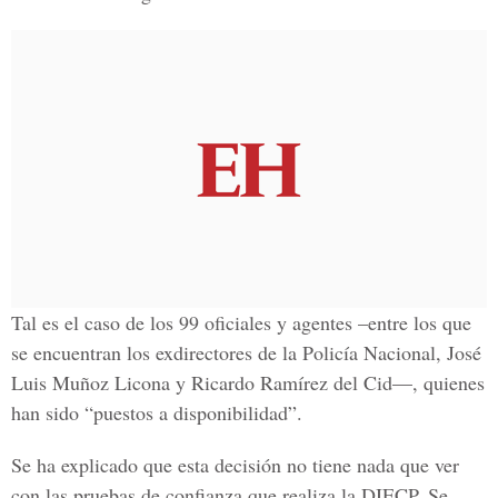
Tal es el caso de los 99 oficiales y agentes –entre los que
se encuentran los exdirectores de la Policía Nacional, José
Luis Muñoz Licona y Ricardo Ramírez del Cid—, quienes
han sido “puestos a disponibilidad”.
Se ha explicado que esta decisión no tiene nada que ver
con las pruebas de confianza que realiza la DIECP. Se