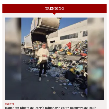
TRENDING
SUERTE
Hallan un billete de lotería millonario en un basurero de Italia