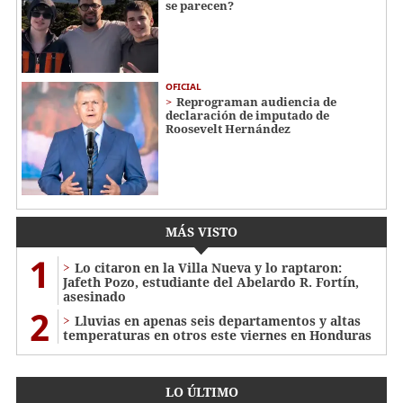
se parecen?
OFICIAL
Reprograman audiencia de
declaración de imputado de
Roosevelt Hernández
MÁS VISTO
1
Lo citaron en la Villa Nueva y lo raptaron:
Jafeth Pozo, estudiante del Abelardo R. Fortín,
asesinado
2
Lluvias en apenas seis departamentos y altas
temperaturas en otros este viernes en Honduras
LO ÚLTIMO