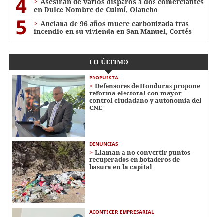
4
Asesinan de varios disparos a dos comerciantes
en Dulce Nombre de Culmí, Olancho
5
Anciana de 96 años muere carbonizada tras
incendio en su vivienda en San Manuel, Cortés
LO ÚLTIMO
PROPUESTA
Defensores de Honduras propone
reforma electoral con mayor
control ciudadano y autonomía del
CNE
DENUNCIAS
Llaman a no convertir puntos
recuperados en botaderos de
basura en la capital
ACONTECER EMPRESARIAL