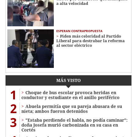
a alta velocidad
ESPERAN CONTRAPROPUESTA
Piden más celeridad al Partido
Liberal para destrabar la reforma
al sector eléctrico
MÁS VISTO
1
Choque de bus escolar provoca heridas en
conductor y estudiante en el anillo periférico
2
Abuela permitía que su pareja abusara de su
nieta; ambos fueron detenidos
3
"Estaba perdiendo el habla, no podía caminar":
doña Josefa murió carbonizada en su casa en
Cortés