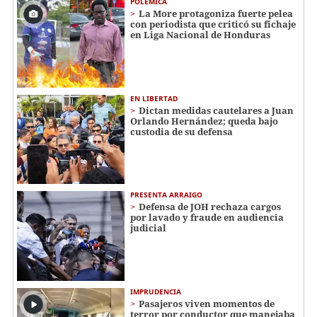
POLÉMICA
La More protagoniza fuerte pelea
con periodista que criticó su fichaje
en Liga Nacional de Honduras
EN LIBERTAD
Dictan medidas cautelares a Juan
Orlando Hernández; queda bajo
custodia de su defensa
PRESENTA ARRAIGO
Defensa de JOH rechaza cargos
por lavado y fraude en audiencia
judicial
IMPRUDENCIA
Pasajeros viven momentos de
terror por conductor que manejaba