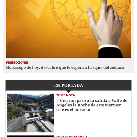
PREDICCIONES
Horóscopo de hoy: descubre qué le espera a tu signo del zodiaco
EN PORTADA
TOME NOTA
Cierran paso a la salida a Valle de
Ángeles la noche de este viernes:
este es el horario
CORTES DE ENERGÍA