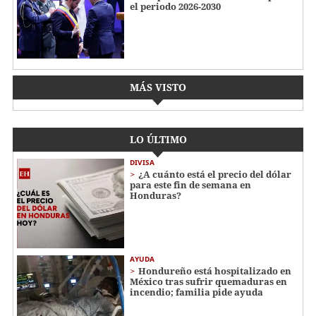
el periodo 2026-2030
MÁS VISTO
LO ÚLTIMO
DIVISA
¿A cuánto está el precio del dólar
para este fin de semana en
Honduras?
AYUDA
Hondureño está hospitalizado en
México tras sufrir quemaduras en
incendio; familia pide ayuda