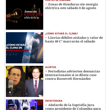
Zonas de Honduras sin energía
eléctrica este sábado 8 de agosto
¿CÓMO ESTARÁ EL CLIMA?
Lluvias débiles aisladas y calor de
hasta 40 C° marcarán el sábado
ALERTAS
Periodistas advierten denuncias
internacionales si se dilata caso
contra Roosevelt Hernández
INVESTIDURA
Abelardo de la Espriella jura
como presidente de Colombia para